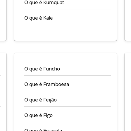
O que é Kumquat
O que é Kale
O que é Funcho
O que é Framboesa
O que é Feijão
O que é Figo
O que é Escarola