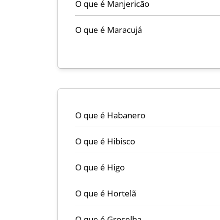
O que é Manjericão
O que é Maracujá
O que é Habanero
O que é Hibisco
O que é Higo
O que é Hortelã
O que é Groselha