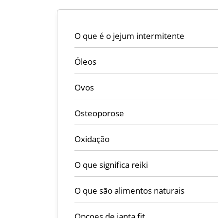
O que é o jejum intermitente
Óleos
Ovos
Osteoporose
Oxidação
O que significa reiki
O que são alimentos naturais
Opçoes de janta fit