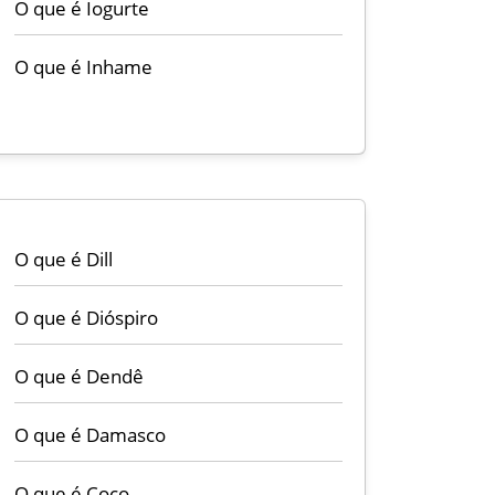
O que é Iogurte
O que é Inhame
O que é Dill
O que é Dióspiro
O que é Dendê
O que é Damasco
O que é Coco