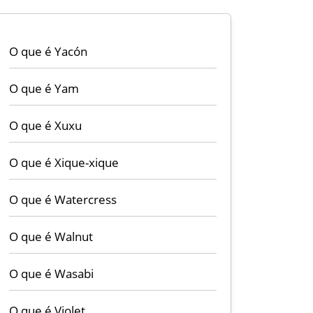
O que é Yacón
O que é Yam
O que é Xuxu
O que é Xique-xique
O que é Watercress
O que é Walnut
O que é Wasabi
O que é Violet