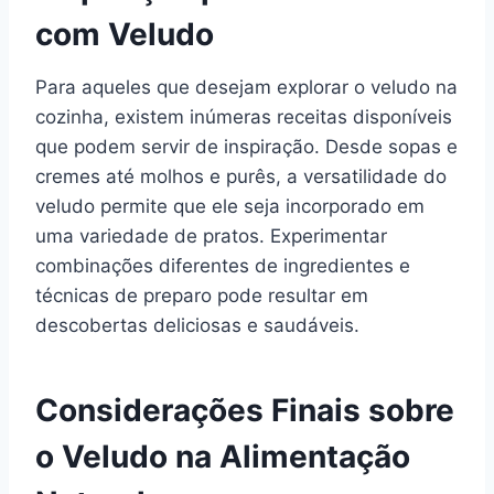
com Veludo
Para aqueles que desejam explorar o veludo na
cozinha, existem inúmeras receitas disponíveis
que podem servir de inspiração. Desde sopas e
cremes até molhos e purês, a versatilidade do
veludo permite que ele seja incorporado em
uma variedade de pratos. Experimentar
combinações diferentes de ingredientes e
técnicas de preparo pode resultar em
descobertas deliciosas e saudáveis.
Considerações Finais sobre
o Veludo na Alimentação