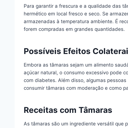
Para garantir a frescura e a qualidade das 
hermético em local fresco e seco. Se armaz
armazenadas à temperatura ambiente. É reco
forem compradas em grandes quantidades.
Possíveis Efeitos Colatera
Embora as tâmaras sejam um alimento saudáve
açúcar natural, o consumo excessivo pode co
com diabetes. Além disso, algumas pessoas p
consumir tâmaras com moderação e como par
Receitas com Tâmaras
As tâmaras são um ingrediente versátil que 