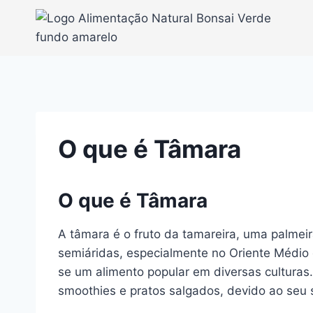
Pular
para
o
Conteúdo
O que é Tâmara
O que é Tâmara
A tâmara é o fruto da tamareira, uma palmeir
semiáridas, especialmente no Oriente Médio 
se um alimento popular em diversas culturas
smoothies e pratos salgados, devido ao seu sa