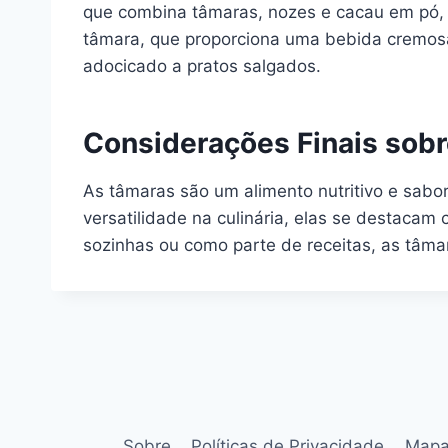
que combina tâmaras, nozes e cacau em pó, 
tâmara, que proporciona uma bebida cremos
adocicado a pratos salgados.
Considerações Finais sob
As tâmaras são um alimento nutritivo e sabor
versatilidade na culinária, elas se destac
sozinhas ou como parte de receitas, as tâmar
Sobre
Políticas de Privacidade
Mapa