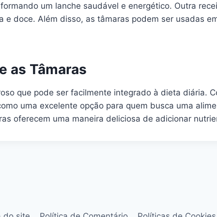
formando um lanche saudável e energético. Outra recei
a e doce. Além disso, as tâmaras podem ser usadas e
re as Tâmaras
oso que pode ser facilmente integrado à dieta diária. 
am como uma excelente opção para quem busca uma alime
as oferecem uma maneira deliciosa de adicionar nutrien
 do site
Política de Comentário
Políticas de Cookies