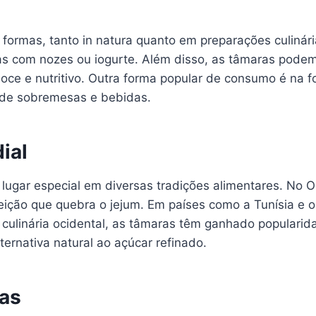
ormas, tanto in natura quanto em preparações culinári
 com nozes ou iogurte. Além disso, as tâmaras podem 
oce e nutritivo. Outra forma popular de consumo é na f
s de sobremesas e bebidas.
ial
lugar especial em diversas tradições alimentares. No 
eição que quebra o jejum. Em países como a Tunísia e o
 culinária ocidental, as tâmaras têm ganhado popular
ernativa natural ao açúcar refinado.
as