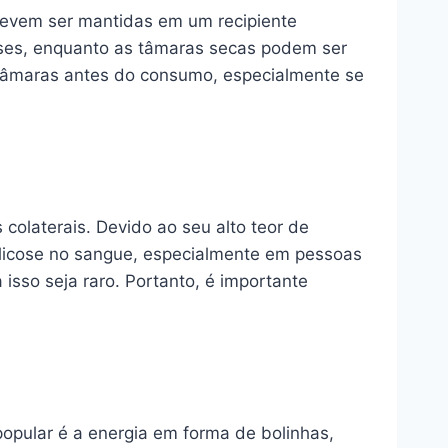
 devem ser mantidas em um recipiente
eses, enquanto as tâmaras secas podem ser
 tâmaras antes do consumo, especialmente se
olaterais. Devido ao seu alto teor de
glicose no sangue, especialmente em pessoas
sso seja raro. Portanto, é importante
opular é a energia em forma de bolinhas,