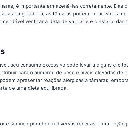
tâmaras, é importante armazená-las corretamente. Elas
enadas na geladeira, as tâmaras podem durar vários m
mendável verificar a data de validade e o estado das
is
l, seu consumo excessivo pode levar a alguns efeitos c
ntribuir para o aumento de peso e níveis elevados de 
odem apresentar reações alérgicas a tâmaras, embora i
te de uma dieta equilibrada.
pode ser incorporado em diversas receitas. Uma opção p