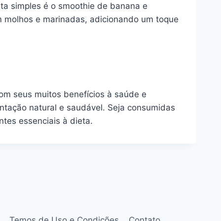
ta simples é o smoothie de banana e
m molhos e marinadas, adicionando um toque
Com seus muitos benefícios à saúde e
ntação natural e saudável. Seja consumidas
tes essenciais à dieta.
Temos de Uso e Condições
Contato