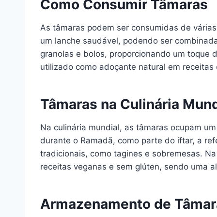
Como Consumir Tâmaras
As tâmaras podem ser consumidas de várias f
um lanche saudável, podendo ser combinadas
granolas e bolos, proporcionando um toque d
utilizado como adoçante natural em receita
Tâmaras na Culinária Mund
Na culinária mundial, as tâmaras ocupam um 
durante o Ramadã, como parte do iftar, a ref
tradicionais, como tagines e sobremesas. Na
receitas veganas e sem glúten, sendo uma alt
Armazenamento de Tâmar