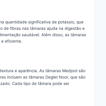
ma quantidade significativa de potássio, que
o de fibras nas tâmaras ajuda na digestão e
limentação saudável. Além disso, as tâmaras
e eficiente.
textura e aparência. As tâmaras Medjool são
res incluem as tâmaras Deglet Noor, que são
izado. Cada tipo de tâmara pode ser