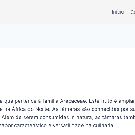
Início
C
a que pertence à família Arecaceae. Este fruto é ampla
e na África do Norte. As tâmaras são conhecidas por su
. Além de serem consumidas in natura, as tâmaras tam
bor característico e versatilidade na culinária.