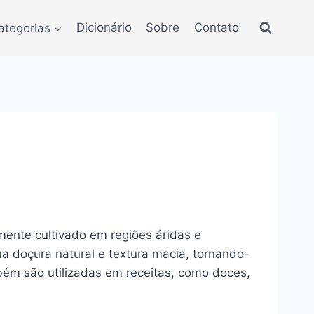
ategorias
Dicionário
Sobre
Contato
mente cultivado em regiões áridas e
a doçura natural e textura macia, tornando-
bém são utilizadas em receitas, como doces,