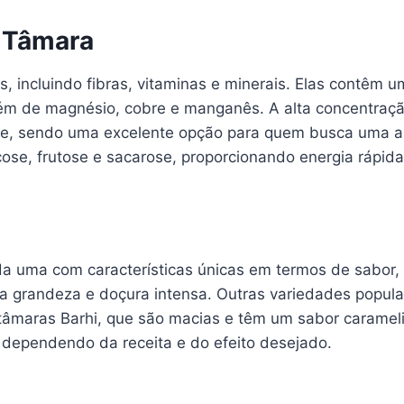
a Tâmara
, incluindo fibras, vitaminas e minerais. Elas contêm u
lém de magnésio, cobre e manganês. A alta concentraçã
de, sendo uma excelente opção para quem busca uma a
ose, frutose e sacarose, proporcionando energia rápida 
a uma com características únicas em termos de sabor, 
a grandeza e doçura intensa. Outras variedades popula
 tâmaras Barhi, que são macias e têm um sabor caramel
a, dependendo da receita e do efeito desejado.