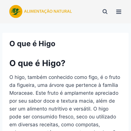
Pular
para
o
Conteúdo
O que é Higo
O que é Higo?
O higo, também conhecido como figo, é o fruto
da figueira, uma árvore que pertence à família
Moraceae. Este fruto é amplamente apreciado
por seu sabor doce e textura macia, além de
ser um alimento nutritivo e versátil. O higo
pode ser consumido fresco, seco ou utilizado
em diversas receitas, como compotas,