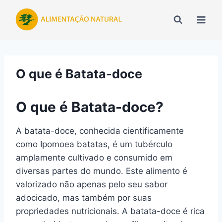
Pular
para
o
Conteúdo
O que é Batata-doce
O que é Batata-doce?
A batata-doce, conhecida cientificamente
como Ipomoea batatas, é um tubérculo
amplamente cultivado e consumido em
diversas partes do mundo. Este alimento é
valorizado não apenas pelo seu sabor
adocicado, mas também por suas
propriedades nutricionais. A batata-doce é rica