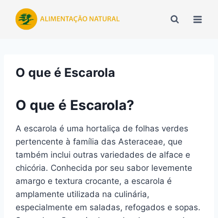
Pular
para
o
Conteúdo
O que é Escarola
O que é Escarola?
A escarola é uma hortaliça de folhas verdes
pertencente à família das Asteraceae, que
também inclui outras variedades de alface e
chicória. Conhecida por seu sabor levemente
amargo e textura crocante, a escarola é
amplamente utilizada na culinária,
especialmente em saladas, refogados e sopas.