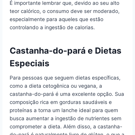
É importante lembrar que, devido ao seu alto
teor calórico, o consumo deve ser moderado,
especialmente para aqueles que estão
controlando a ingestão de calorias.
Castanha-do-pará e Dietas
Especiais
Para pessoas que seguem dietas específicas,
como a dieta cetogênica ou vegana, a
castanha-do-pará é uma excelente opção. Sua
composição rica em gorduras saudáveis e
proteínas a torna um lanche ideal para quem
busca aumentar a ingestão de nutrientes sem
comprometer a dieta. Além disso, a castanha-
do-pará é naturalmente livre de glúten, o que a