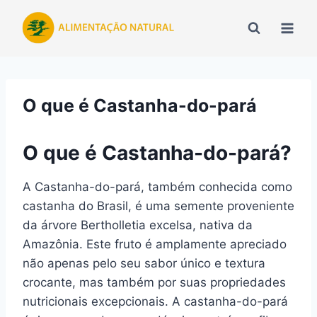
Pular
para
o
Conteúdo
O que é Castanha-do-pará
O que é Castanha-do-pará?
A Castanha-do-pará, também conhecida como
castanha do Brasil, é uma semente proveniente
da árvore Bertholletia excelsa, nativa da
Amazônia. Este fruto é amplamente apreciado
não apenas pelo seu sabor único e textura
crocante, mas também por suas propriedades
nutricionais excepcionais. A castanha-do-pará