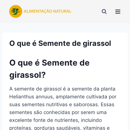
Pular
para
o
Conteúdo
O que é Semente de girassol
O que é Semente de
girassol?
A semente de girassol é a semente da planta
Helianthus annuus, amplamente cultivada por
suas sementes nutritivas e saborosas. Essas
sementes são conhecidas por serem uma
excelente fonte de nutrientes, incluindo
proteínas, gorduras saudáveis, vitaminas e