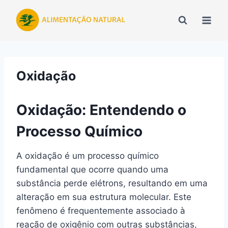
Pular
para
o
Conteúdo
Oxidação
Oxidação: Entendendo o
Processo Químico
A oxidação é um processo químico
fundamental que ocorre quando uma
substância perde elétrons, resultando em uma
alteração em sua estrutura molecular. Este
fenômeno é frequentemente associado à
reação de oxigênio com outras substâncias,