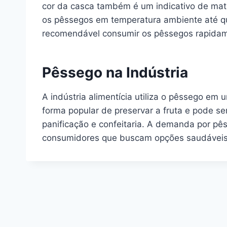
cor da casca também é um indicativo de ma
os pêssegos em temperatura ambiente até qu
recomendável consumir os pêssegos rapidamen
Pêssego na Indústria
A indústria alimentícia utiliza o pêssego e
forma popular de preservar a fruta e pode s
panificação e confeitaria. A demanda por pês
consumidores que buscam opções saudáveis