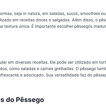
ormas, seja in natura, em saladas, sucos, smoothies
utilizado em receitas doces e salgadas. Além disso, o p
a textura única. É importante escolher pêssegos madur
ular em diversas receitas. Ele pode ser utilizado em tor
dos, como saladas e carnes grelhadas. O pêssego tam
frescante e adocicado. Sua versatilidade faz do pêsse
es do Pêssego