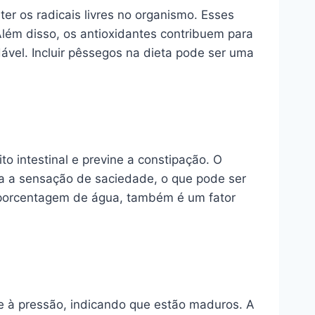
er os radicais livres no organismo. Esses
lém disso, os antioxidantes contribuem para
vel. Incluir pêssegos na dieta pode ser uma
to intestinal e previne a constipação. O
a a sensação de saciedade, o que pode ser
a porcentagem de água, também é um fator
e à pressão, indicando que estão maduros. A