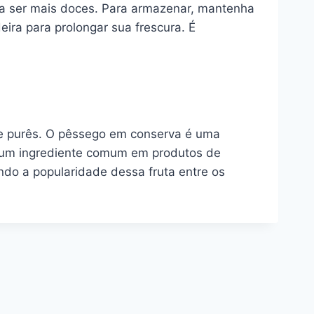
a ser mais doces. Para armazenar, mantenha
ra para prolongar sua frescura. É
s e purês. O pêssego em conserva é uma
 é um ingrediente comum em produtos de
indo a popularidade dessa fruta entre os