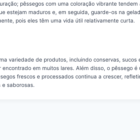
turação; pêssegos com uma coloração vibrante tendem 
e estejam maduros e, em seguida, guarde-os na geladei
te, pois eles têm uma vida útil relativamente curta.
m uma variedade de produtos, incluindo conservas, suco
er encontrado em muitos lares. Além disso, o pêssego
segos frescos e processados continua a crescer, reflet
 e saborosas.