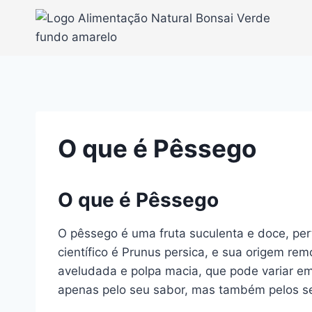
Pular
para
o
Conteúdo
O que é Pêssego
O que é Pêssego
O pêssego é uma fruta suculenta e doce, pe
científico é Prunus persica, e sua origem r
aveludada e polpa macia, que pode variar e
apenas pelo seu sabor, mas também pelos seu