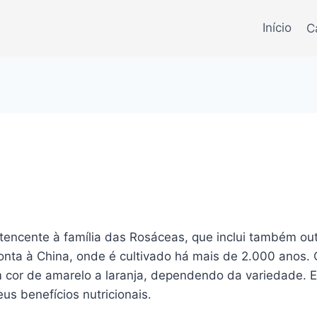
Início
C
rtencente à família das Rosáceas, que inclui também o
emonta à China, onde é cultivado há mais de 2.000 anos
m cor de amarelo a laranja, dependendo da variedade. 
s benefícios nutricionais.