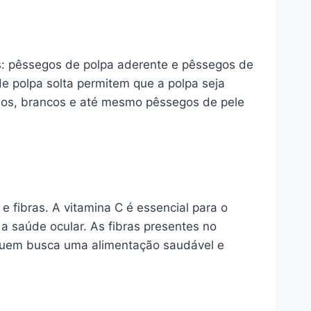
is: pêssegos de polpa aderente e pêssegos de
e polpa solta permitem que a polpa seja
los, brancos e até mesmo pêssegos de pele
e fibras. A vitamina C é essencial para o
a saúde ocular. As fibras presentes no
quem busca uma alimentação saudável e