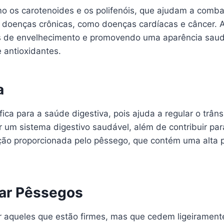
o os carotenoides e os polifenóis, que ajudam a combat
doenças crônicas, como doenças cardíacas e câncer. A
is de envelhecimento e promovendo uma aparência saudá
 antioxidantes.
a
ica para a saúde digestiva, pois ajuda a regular o trânsi
um sistema digestivo saudável, além de contribuir par
atação proporcionada pelo pêssego, que contém uma alt
ar Pêssegos
r aqueles que estão firmes, mas que cedem ligeirament