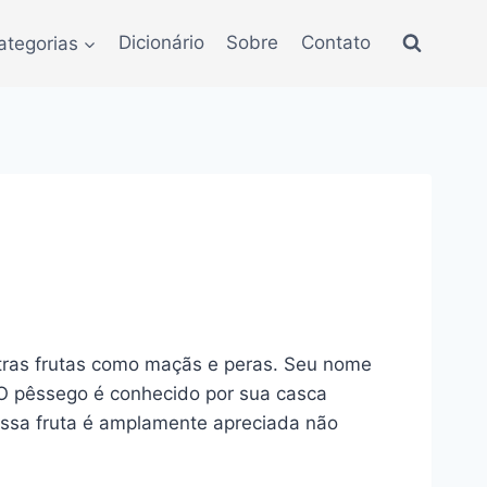
ategorias
Dicionário
Sobre
Contato
utras frutas como maçãs e peras. Seu nome
. O pêssego é conhecido por sua casca
Essa fruta é amplamente apreciada não