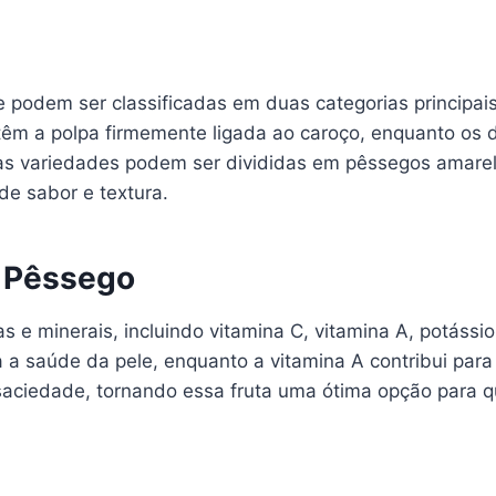
 podem ser classificadas em duas categorias principa
têm a polpa firmemente ligada ao caroço, enquanto os d
 as variedades podem ser divididas em pêssegos amare
de sabor e textura.
o Pêssego
e minerais, incluindo vitamina C, vitamina A, potássio 
 a saúde da pele, enquanto a vitamina A contribui para 
aciedade, tornando essa fruta uma ótima opção para 