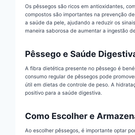
Os pêssegos são ricos em antioxidantes, com
compostos são importantes na prevenção de 
a saúde da pele, ajudando a reduzir os sina
maneira saborosa de aumentar a ingestão de
Pêssego e Saúde Digestiv
A fibra dietética presente no pêssego é benéf
consumo regular de pêssegos pode promover 
útil em dietas de controle de peso. A hidr
positivo para a saúde digestiva.
Como Escolher e Armazen
Ao escolher pêssegos, é importante optar po