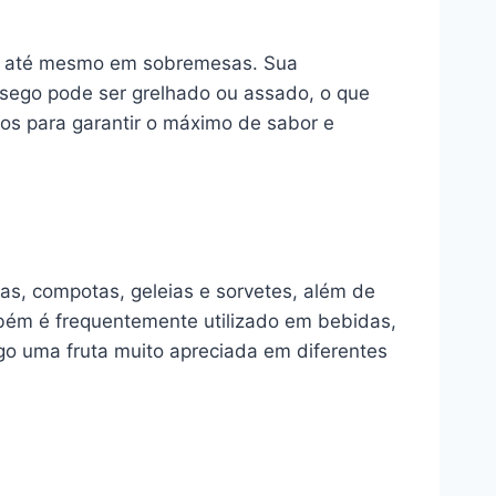
 ou até mesmo em sobremesas. Sua
êssego pode ser grelhado ou assado, o que
os para garantir o máximo de sabor e
tas, compotas, geleias e sorvetes, além de
bém é frequentemente utilizado em bebidas,
go uma fruta muito apreciada em diferentes