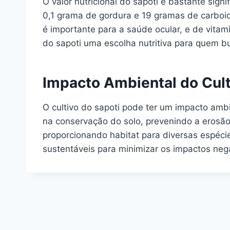
O valor nutricional do sapoti é bastante sig
0,1 grama de gordura e 19 gramas de carboidr
é importante para a saúde ocular, e de vita
do sapoti uma escolha nutritiva para quem b
Impacto Ambiental do Cult
O cultivo do sapoti pode ter um impacto amb
na conservação do solo, prevenindo a erosão. 
proporcionando habitat para diversas espécie
sustentáveis para minimizar os impactos neg