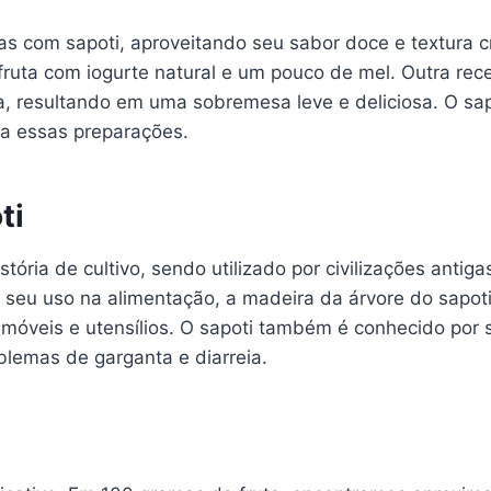
tas com sapoti, aproveitando seu sabor doce e textura
ruta com iogurte natural e um pouco de mel. Outra rece
na, resultando em uma sobremesa leve e deliciosa. O s
 a essas preparações.
ti
tória de cultivo, sendo utilizado por civilizações antig
eu uso na alimentação, a madeira da árvore do sapoti 
e móveis e utensílios. O sapoti também é conhecido por
oblemas de garganta e diarreia.