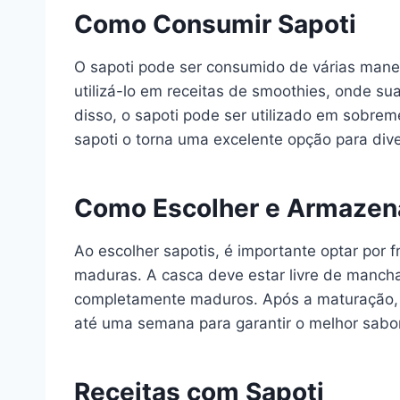
Como Consumir Sapoti
O sapoti pode ser consumido de várias mane
utilizá-lo em receitas de smoothies, onde s
disso, o sapoti pode ser utilizado em sobre
sapoti o torna uma excelente opção para dive
Como Escolher e Armazena
Ao escolher sapotis, é importante optar por
maduras. A casca deve estar livre de manch
completamente maduros. Após a maturação, a
até uma semana para garantir o melhor sabor
Receitas com Sapoti