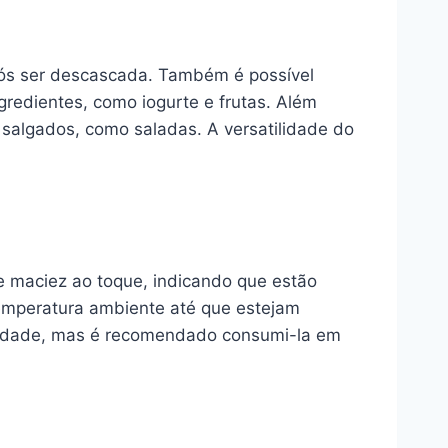
pós ser descascada. Também é possível
gredientes, como iogurte e frutas. Além
salgados, como saladas. A versatilidade do
e maciez ao toque, indicando que estão
emperatura ambiente até que estejam
ilidade, mas é recomendado consumi-la em