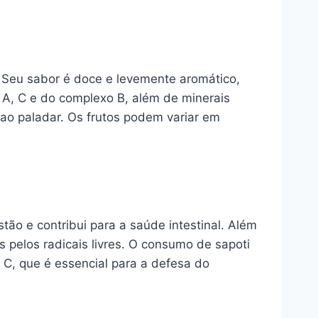
 Seu sabor é doce e levemente aromático,
s A, C e do complexo B, além de minerais
 ao paladar. Os frutos podem variar em
stão e contribui para a saúde intestinal. Além
s pelos radicais livres. O consumo de sapoti
 C, que é essencial para a defesa do