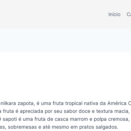
Início
C
ilkara zapota, é uma fruta tropical nativa da América 
a fruta é apreciada por seu sabor doce e textura maci
O sapoti é uma fruta de casca marrom e polpa cremosa,
hies, sobremesas e até mesmo em pratos salgados.