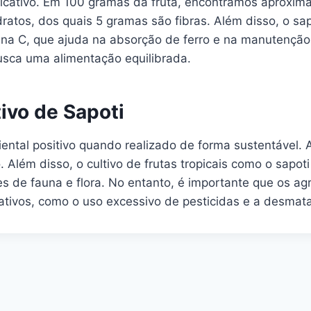
nificativo. Em 100 gramas da fruta, encontramos aproxim
atos, dos quais 5 gramas são fibras. Além disso, o sap
mina C, que ajuda na absorção de ferro e na manutenção
usca uma alimentação equilibrada.
ivo de Sapoti
iental positivo quando realizado de forma sustentável.
Além disso, o cultivo de frutas tropicais como o sapoti 
s de fauna e flora. No entanto, é importante que os agr
ativos, como o uso excessivo de pesticidas e a desmat