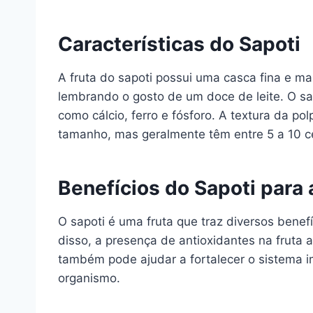
Características do Sapoti
A fruta do sapoti possui uma casca fina e m
lembrando o gosto de um doce de leite. O sa
como cálcio, ferro e fósforo. A textura da p
tamanho, mas geralmente têm entre 5 a 10 c
Benefícios do Sapoti para
O sapoti é uma fruta que traz diversos benefí
disso, a presença de antioxidantes na fruta 
também pode ajudar a fortalecer o sistema i
organismo.