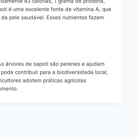
adamente 83 calorias, 1 grama de proteína,
oti é uma excelente fonte de vitamina A, que
 da pele saudável. Esses nutrientes fazem
 As árvores de sapoti são perenes e ajudam
pode contribuir para a biodiversidade local,
icultores adotem práticas agrícolas
amento.