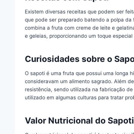
Existem diversas receitas que podem ser fei
que pode ser preparado batendo a polpa da f
combina a fruta com creme de leite e gelati
e geleias, proporcionando um toque especial
Curiosidades sobre o Sapo
O sapoti é uma fruta que possui uma longa his
consideravam um alimento sagrado. Além de s
resistência, sendo utilizada na fabricação d
utilizado em algumas culturas para tratar pr
Valor Nutricional do Sapoti