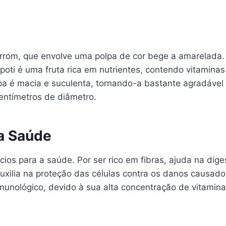
arrom, que envolve uma polpa de cor bege a amarelada.
poti é uma fruta rica em nutrientes, contendo vitamina
olpa é macia e suculenta, tornando-a bastante agradável
entímetros de diâmetro.
 a Saúde
cios para a saúde. Por ser rico em fibras, ajuda na dige
auxilia na proteção das células contra os danos causado
munológico, devido à sua alta concentração de vitamina