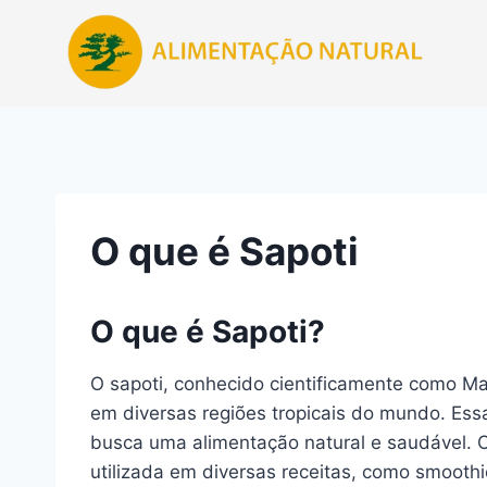
Pular
para
o
Conteúdo
O que é Sapoti
O que é Sapoti?
O sapoti, conhecido cientificamente como Man
em diversas regiões tropicais do mundo. Ess
busca uma alimentação natural e saudável. 
utilizada em diversas receitas, como smoot