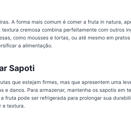
iras. A forma mais comum é comer a fruta in natura, a
ua textura cremosa combina perfeitamente com outros in
mesas, como mousses e tortas, ou até mesmo em pratos 
rsificar a alimentação.
r Sapoti
 frutas que estejam firmes, mas que apresentem uma lev
as e danos. Para armazenar, mantenha os sapotis em t
 fruta pode ser refrigerada para prolongar sua durab
 e textura.