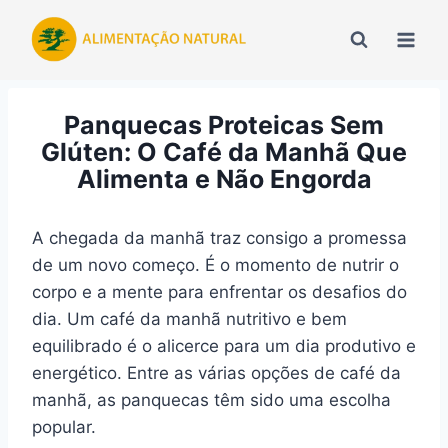
Pular
para
o
Conteúdo
Panquecas Proteicas Sem
Glúten: O Café da Manhã Que
Alimenta e Não Engorda
A chegada da manhã traz consigo a promessa
de um novo começo. É o momento de nutrir o
corpo e a mente para enfrentar os desafios do
dia. Um café da manhã nutritivo e bem
equilibrado é o alicerce para um dia produtivo e
energético. Entre as várias opções de café da
manhã, as panquecas têm sido uma escolha
popular.