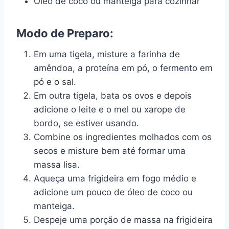
Óleo de coco ou manteiga para cozinhar
Modo de Preparo:
Em uma tigela, misture a farinha de
amêndoa, a proteína em pó, o fermento em
pó e o sal.
Em outra tigela, bata os ovos e depois
adicione o leite e o mel ou xarope de
bordo, se estiver usando.
Combine os ingredientes molhados com os
secos e misture bem até formar uma
massa lisa.
Aqueça uma frigideira em fogo médio e
adicione um pouco de óleo de coco ou
manteiga.
Despeje uma porção de massa na frigideira