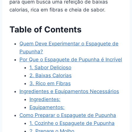
para quem busca uma refeição de baixas
calorias, rica em fibras e cheia de sabor.
Table of Contents
Quem Deve Experimentar o Espaguete de
Pupunha?
Por Que o Espaguete de Pupunha é Incrível
1. Sabor Delicioso
2. Baixas Calorias
3. Rico em Fibras
Ingredientes e Equipamentos Necessários
Ingredientes:
Equipamentos:
Como Preparar o Espaguete de Pupunha
1. Cozinhe o Espaguete de Pupunha
2. Prepare o Molho