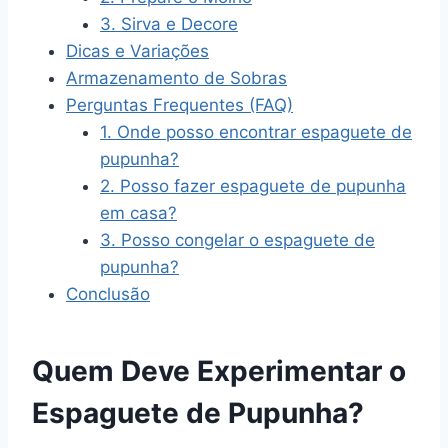
3. Sirva e Decore
Dicas e Variações
Armazenamento de Sobras
Perguntas Frequentes (FAQ)
1. Onde posso encontrar espaguete de
pupunha?
2. Posso fazer espaguete de pupunha
em casa?
3. Posso congelar o espaguete de
pupunha?
Conclusão
Quem Deve Experimentar o
Espaguete de Pupunha?