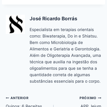
José Ricardo Borrás
Especialista em terapias orientais
como: Biwaterapia, Do in e Shiatsu.
Bem como Microbiologia de
Alimentos e Geriatria e Gerontologia.
Além de Oligoterapia Avançada, uma
técnica que auxilia na ingestão dos
oligoalimentos para que se tenha a
quantidade correta de algumas
substâncias essenciais para o corpo.
Navegação
ANTERIOR
PRÓXIMO
Quinoa: 6 Receitas
APP Jejum