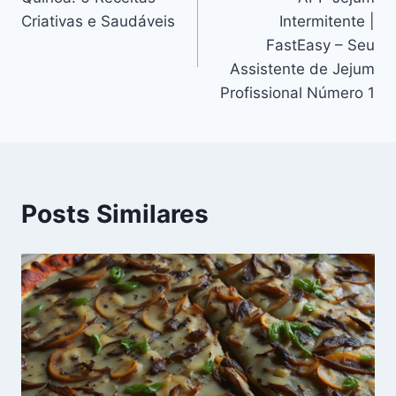
de
Criativas e Saudáveis
Intermitente |
Post
FastEasy – Seu
Assistente de Jejum
Profissional Número 1
Posts Similares