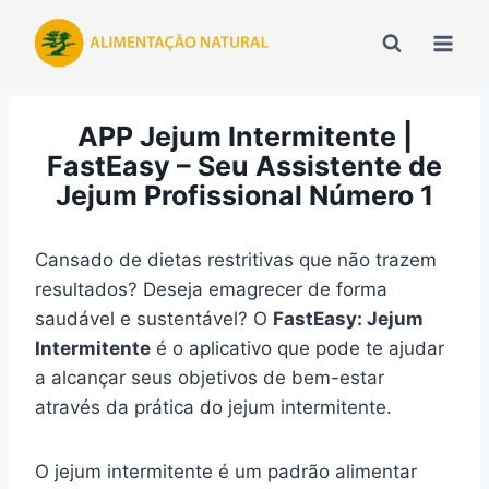
Pular
para
o
Conteúdo
APP Jejum Intermitente |
FastEasy – Seu Assistente de
Jejum Profissional Número 1
Cansado de dietas restritivas que não trazem
resultados? Deseja emagrecer de forma
saudável e sustentável? O
FastEasy: Jejum
Intermitente
é o aplicativo que pode te ajudar
a alcançar seus objetivos de bem-estar
através da prática do jejum intermitente.
O jejum intermitente é um padrão alimentar