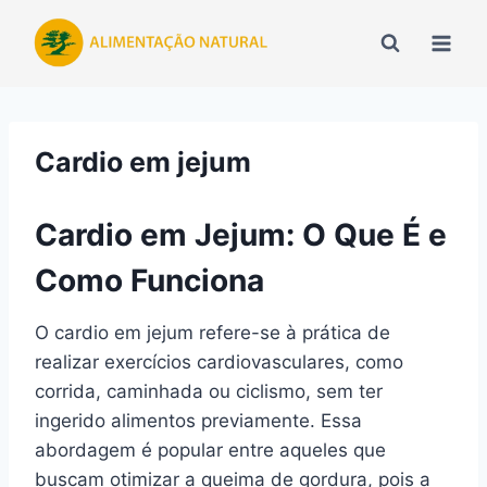
Pular
para
o
Conteúdo
Cardio em jejum
Cardio em Jejum: O Que É e
Como Funciona
O cardio em jejum refere-se à prática de
realizar exercícios cardiovasculares, como
corrida, caminhada ou ciclismo, sem ter
ingerido alimentos previamente. Essa
abordagem é popular entre aqueles que
buscam otimizar a queima de gordura, pois a