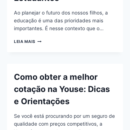
Ao planejar o futuro dos nossos filhos, a
educação é uma das prioridades mais
importantes. É nesse contexto que o…
SEGURO
LEIA MAIS
EDUCACIONAL:
PROTEGENDO
O
FUTURO
DOS
Como obter a melhor
ESTUDANTES
cotação na Youse: Dicas
e Orientações
Se você está procurando por um seguro de
qualidade com preços competitivos, a