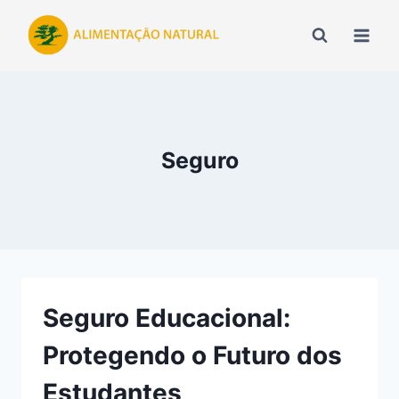
Pular
para
o
Conteúdo
Seguro
Seguro Educacional:
Protegendo o Futuro dos
Estudantes