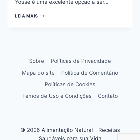
Youse é uma excelente opção a ser…
COMO
LEIA MAIS
OBTER
A
MELHOR
COTAÇÃO
NA
YOUSE:
DICAS
Sobre
Políticas de Privacidade
E
Mapa do site
Política de Comentário
ORIENTAÇÕES
Políticas de Cookies
Temos de Uso e Condições
Contato
© 2026 Alimentação Natural - Receitas
Saudáveis para sua Vida