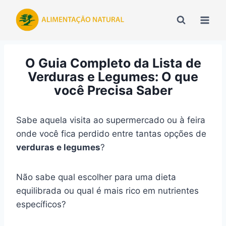
Pular
para
o
Conteúdo
O Guia Completo da Lista de
Verduras e Legumes: O que
você Precisa Saber
Sabe aquela visita ao supermercado ou à feira
onde você fica perdido entre tantas opções de
verduras e legumes
?
Não sabe qual escolher para uma dieta
equilibrada ou qual é mais rico em nutrientes
específicos?