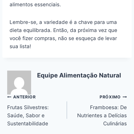
alimentos essenciais.
Lembre-se, a variedade é a chave para uma
dieta equilibrada. Então, da próxima vez que
você fizer compras, não se esqueça de levar
sua lista!
Equipe Alimentação Natural
Navegação
ANTERIOR
PRÓXIMO
Frutas Silvestres:
Framboesa: De
de
Saúde, Sabor e
Nutrientes a Delícias
Post
Sustentabilidade
Culinárias