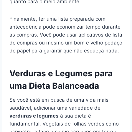
quanto para o meio ambiente.
Finalmente, ter uma lista preparada com
antecedência pode economizar tempo durante
as compras. Você pode usar aplicativos de lista
de compras ou mesmo um bom e velho pedaço
de papel para garantir que não esqueça nada.
Verduras e Legumes para
uma Dieta Balanceada
Se você está em busca de uma vida mais
saudável, adicionar uma variedade de
verduras e legumes
à sua dieta é
fundamental. Vegetais de folhas verdes como
espinafre, alface e couve são ricos em ferro e