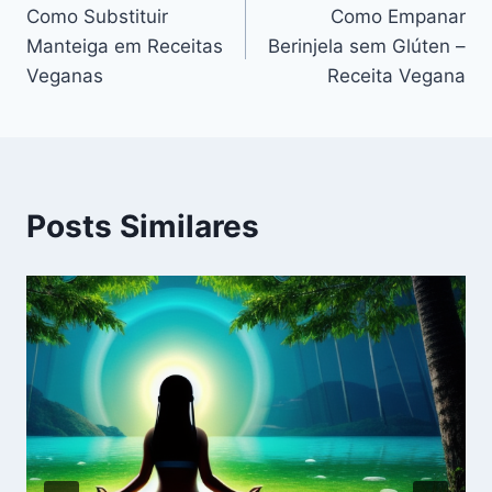
Como Substituir
Como Empanar
de
Manteiga em Receitas
Berinjela sem Glúten –
Post
Veganas
Receita Vegana
Posts Similares