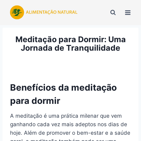
Pular
para
o
Conteúdo
Meditação para Dormir: Uma
Jornada de Tranquilidade
Benefícios da meditação
para dormir
A meditação é uma prática milenar que vem
ganhando cada vez mais adeptos nos dias de
hoje. Além de promover o bem-estar e a saúde