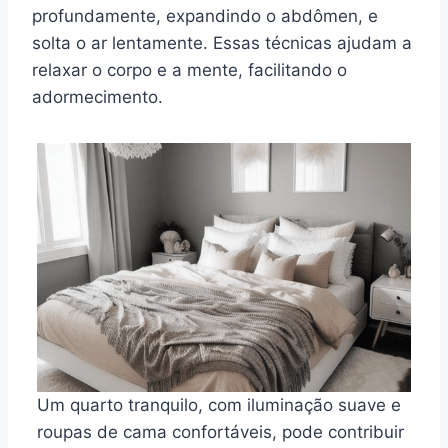
profundamente, expandindo o abdômen, e
solta o ar lentamente. Essas técnicas ajudam a
relaxar o corpo e a mente, facilitando o
adormecimento.
Um quarto tranquilo, com iluminação suave e
roupas de cama confortáveis, pode contribuir