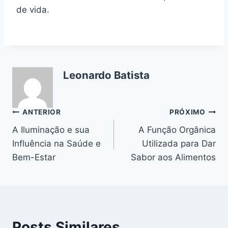
de vida.
Leonardo Batista
Navegação
ANTERIOR
PRÓXIMO
A Iluminação e sua
A Função Orgânica
de
Influência na Saúde e
Utilizada para Dar
Post
Bem-Estar
Sabor aos Alimentos
Posts Similares