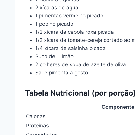
2 xícaras de água
1 pimentão vermelho picado
1 pepino picado
1/2 xícara de cebola roxa picada
1/2 xícara de tomate-cereja cortado ao 
1/4 xícara de salsinha picada
Suco de 1 limão
2 colheres de sopa de azeite de oliva
Sal e pimenta a gosto
Tabela Nutricional (por porção
Componente
Calorias
Proteínas