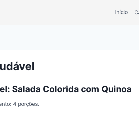
Início
C
audável
el: Salada Colorida com Quinoa
nto: 4 porções.