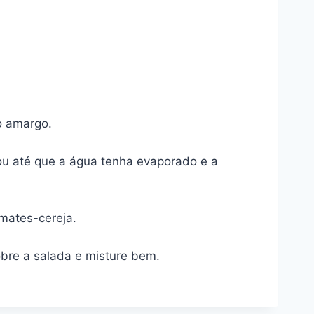
o amargo.
 ou até que a água tenha evaporado e a
omates-cereja.
obre a salada e misture bem.