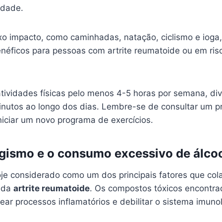
idade.
ixo impacto, como caminhadas, natação, ciclismo e ioga
néficos para pessoas com artrite reumatoide ou em ris
atividades físicas pelo menos 4-5 horas por semana, di
nutos ao longo dos dias. Lembre-se de consultar um pr
niciar um novo programa de exercícios.
agismo e o consumo excessivo de álco
je considerado como um dos principais fatores que co
 da
artrite reumatoide
. Os compostos tóxicos encontra
r processos inflamatórios e debilitar o sistema imunol