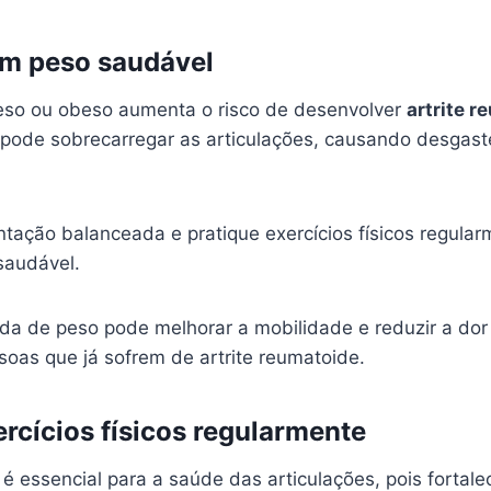
m peso saudável
eso ou obeso aumenta o risco de desenvolver
artrite r
pode sobrecarregar as articulações, causando desgas
tação balanceada e pratique exercícios físicos regular
saudável.
da de peso pode melhorar a mobilidade e reduzir a dor 
soas que já sofrem de artrite reumatoide.
ercícios físicos regularmente
a é essencial para a saúde das articulações, pois fortal