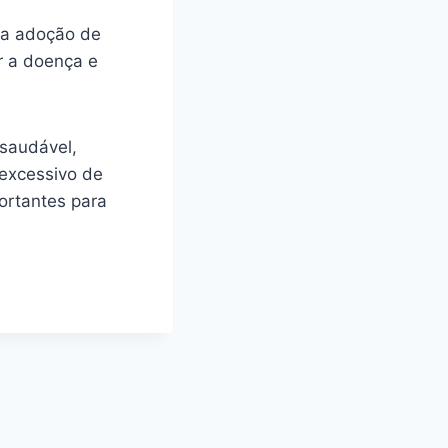
 a adoção de
r a doença e
 saudável,
 excessivo de
ortantes para