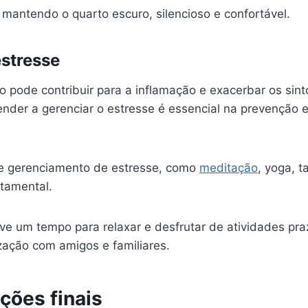
mantendo o quarto escuro, silencioso e confortável.
estresse
co pode contribuir para a inflamação e exacerbar os si
ender a gerenciar o estresse é essencial na prevenção e
e gerenciamento de estresse, como
meditação
, yoga, t
tamental.
rve um tempo para relaxar e desfrutar de atividades pr
zação com amigos e familiares.
ções finais