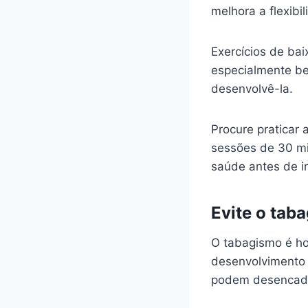
melhora a flexibil
Exercícios de ba
especialmente be
desenvolvê-la.
Procure praticar 
sessões de 30 mi
saúde antes de i
Evite o tab
O tabagismo é ho
desenvolvimento
podem desencadea