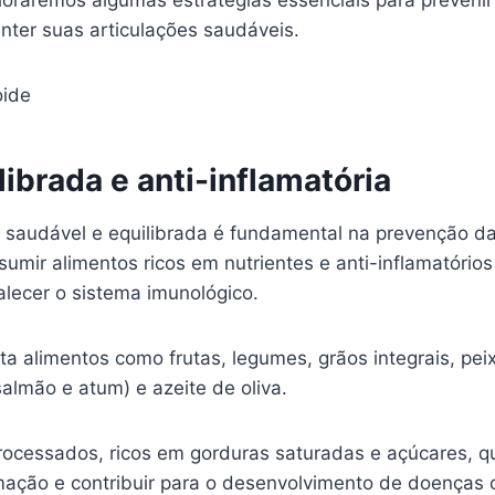
ploraremos algumas estratégias essenciais para preveni
ter suas articulações saudáveis.
librada e anti-inflamatória
saudável e equilibrada é fundamental na prevenção d
sumir alimentos ricos em nutrientes e anti-inflamatórios
alecer o sistema imunológico.
ta alimentos como frutas, legumes, grãos integrais, pei
lmão e atum) e azeite de oliva.
processados, ricos em gorduras saturadas e açúcares, 
mação e contribuir para o desenvolvimento de doenças c