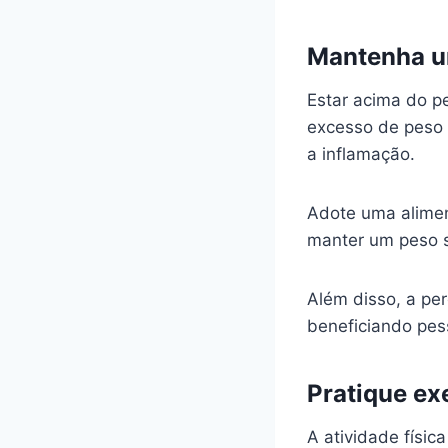
Mantenha u
Estar acima do p
excesso de peso 
a inflamação.
Adote uma alimen
manter um peso 
Além disso, a per
beneficiando pes
Pratique ex
A atividade físic