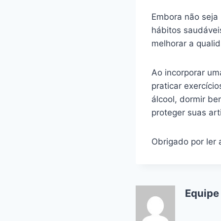
Embora não seja 
hábitos saudáveis
melhorar a quali
Ao incorporar uma
praticar exercíci
álcool, dormir be
proteger suas ar
Obrigado por ler 
Equipe