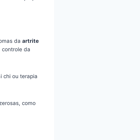
ntomas da
artrite
 controle da
ai chi ou terapia
azerosas, como