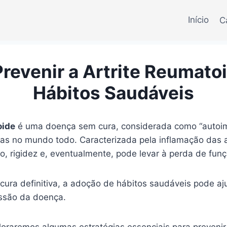
Início
C
revenir a Artrite Reumato
Hábitos Saudáveis
oide
é uma doença sem cura, considerada como “autoim
as no mundo todo. Caracterizada pela inflamação das a
o, rigidez e, eventualmente, pode levar à perda de funç
cura definitiva, a adoção de hábitos saudáveis pode aju
essão da doença.