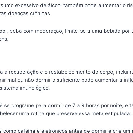
nsumo excessivo de álcool também pode aumentar o risc
ras doenças crônicas.
ool, beba com moderação, limite-se a uma bebida por 
ens.
ra a recuperação e o restabelecimento do corpo, inclui
mir mal ou não dormir o suficiente pode aumentar a inf
sistema imunológico.
cê se programe para dormir de 7 a 9 horas por noite, e
abelecer uma rotina que preserve essa meta estipulada.
s como cafeína e eletrônicos antes de dormir e crie um