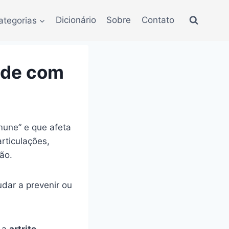
ategorias
Dicionário
Sobre
Contato
ide com
une” e que afeta
rticulações,
ão.
dar a prevenir ou