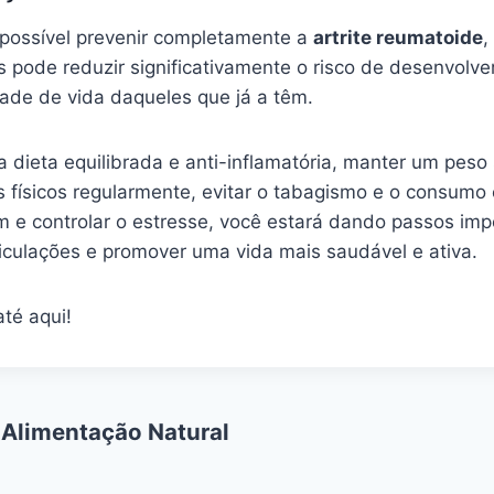
possível prevenir completamente a
artrite reumatoide
,
 pode reduzir significativamente o risco de desenvolve
dade de vida daqueles que já a têm.
 dieta equilibrada e anti-inflamatória, manter um peso
os físicos regularmente, evitar o tabagismo e o consumo
m e controlar o estresse, você estará dando passos imp
ticulações e promover uma vida mais saudável e ativa.
até aqui!
 Alimentação Natural