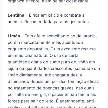
orgânica e febre, além de ser cicatrizante.
Lentilha
– É rica em cálcio e combate a
anemia. Recomendada para as gestantes.
Limão
– Tem efeito semelhante ao da laranja,
porém marcadamente mais acentuado
enquanto depurativo. É um excelente recurso
em medicina natural. O uso de certa
quantidade diária do sumo puro do limão em
jejum ou quantidades crescentes (somando um
limão diariamente, até chegar a dez, e
diminuindo depois um por dia) tem ação eficaz
no tratamento de doenças graves, nas quais,
por falta de energia, o paciente não tem mais
forças para sair do leito. É adstringente, anti-
séptico, antiinflamatório, sudorífero e antifebril.