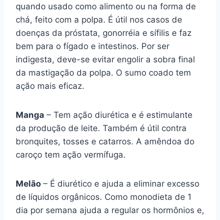
quando usado como alimento ou na forma de
chá, feito com a polpa. É útil nos casos de
doenças da próstata, gonorréia e sífilis e faz
bem para o fígado e intestinos. Por ser
indigesta, deve-se evitar engolir a sobra final
da mastigação da polpa. O sumo coado tem
ação mais eficaz.
Manga
– Tem ação diurética e é estimulante
da produção de leite. Também é útil contra
bronquites, tosses e catarros. A amêndoa do
caroço tem ação vermífuga.
Melão
– É diurético e ajuda a eliminar excesso
de líquidos orgânicos. Como monodieta de 1
dia por semana ajuda a regular os hormônios e,