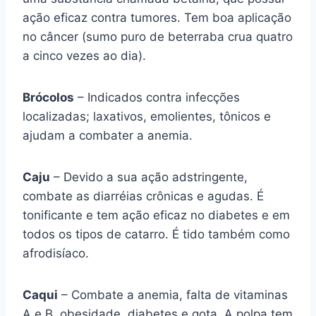
ação eficaz contra tumores. Tem boa aplicação
no câncer (sumo puro de beterraba crua quatro
a cinco vezes ao dia).
Brócolos
– Indicados contra infecções
localizadas; laxativos, emolientes, tônicos e
ajudam a combater a anemia.
Caju
– Devido a sua ação adstringente,
combate as diarréias crônicas e agudas. É
tonificante e tem ação eficaz no diabetes e em
todos os tipos de catarro. É tido também como
afrodisíaco.
Caqui
– Combate a anemia, falta de vitaminas
A e B, obesidade, diabetes e gota. A polpa tem