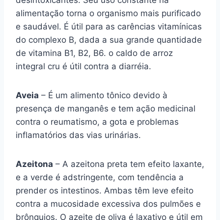
desintoxicantes. Seu uso constante na
alimentação torna o organismo mais purificado
e saudável. É útil para as carências vitamínicas
do complexo B, dada a sua grande quantidade
de vitamina B1, B2, B6. o caldo de arroz
integral cru é útil contra a diarréia.
Aveia
– É um alimento tônico devido à
presença de manganês e tem ação medicinal
contra o reumatismo, a gota e problemas
inflamatórios das vias urinárias.
Azeitona
– A azeitona preta tem efeito laxante,
e a verde é adstringente, com tendência a
prender os intestinos. Ambas têm leve efeito
contra a mucosidade excessiva dos pulmões e
brônquios. O azeite de oliva é laxativo e útil em