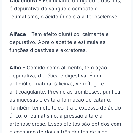
Alcachofra
– Estimulante do fígado e dos rins,
é depurativa do sangue e combate o
reumatismo, o ácido úrico e a arteriosclerose.
Alface
– Tem efeito diurético, calmante e
depurativo. Abre o apetite e estimula as
funções digestivas e excretoras.
Alho
– Comido como alimento, tem ação
depurativa, diurética e digestiva. É um
antibiótico natural (alicina), vermífugo e
anticoagulante. Previne as tromboses, purifica
as mucosas e evita a formação de catarro.
Também tem efeito contra o excesso de ácido
úrico, o reumatismo, a pressão alta e a
arteriosclerose. Esses efeitos são obtidos com
o consumo de dois a três dentes de alho