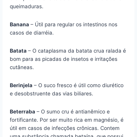
queimaduras.
Banana
– Útil para regular os intestinos nos
casos de diarréia.
Batata
– O cataplasma da batata crua ralada é
bom para as picadas de insetos e irritações
cutâneas.
Berinjela
– O suco fresco é útil como diurético
e desobstruente das vias biliares.
Beterraba
– O sumo cru é antianêmico e
fortificante. Por ser muito rica em magnésio, é
útil em casos de infecções crônicas. Contem
uma substância chamada betaína, que possui