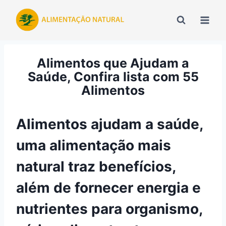
Pular
para
o
Conteúdo
Alimentos que Ajudam a
Saúde, Confira lista com 55
Alimentos
Alimentos ajudam a saúde,
uma alimentação mais
natural traz benefícios,
além de fornecer energia e
nutrientes para organismo,