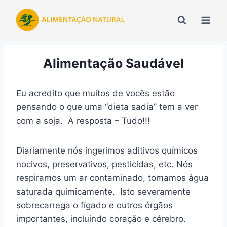
Pular
para
o
Conteúdo
Alimentação Saudável
Eu acredito que muitos de vocês estão
pensando o que uma “dieta sadia” tem a ver
com a soja. A resposta – Tudo!!!
Diariamente nós ingerimos aditivos químicos
nocivos, preservativos, pesticidas, etc. Nós
respiramos um ar contaminado, tomamos água
saturada quimicamente. Isto severamente
sobrecarrega o fígado e outros órgãos
importantes, incluindo coração e cérebro.