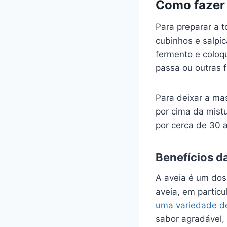
Como fazer 
Para preparar a 
cubinhos e salpi
fermento e coloq
passa ou outras f
Para deixar a ma
por cima da mist
por cerca de 30 a
Benefícios da
A aveia é um dos
aveia, em particu
uma variedade de
sabor agradável,