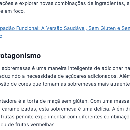
ariações e explorar novas combinações de ingredientes
de em foco.
padão Funcional: A Versão Saudável, Sem Glúten e Se
o
rotagonismo
as sobremesas é uma maneira inteligente de adicionar n
reduzindo a necessidade de açúcares adicionados. Além 
são de cores que tornam as sobremesas mais atraente
tadora é a torta de maçã sem glúten. Com uma massa
 caramelizadas, esta sobremesa é uma delícia. Além di
s frutas permite experimentar com diferentes combina
 ou de frutas vermelhas.