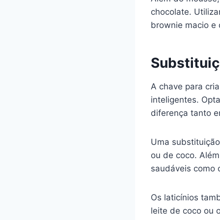
chocolate. Utiliz
brownie macio e d
Substituiç
A chave para cri
inteligentes. Op
diferença tanto 
Uma substituição
ou de coco. Além 
saudáveis como o 
Os laticínios tam
leite de coco ou