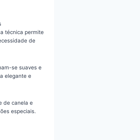
s
a técnica permite
necessidade de
rnam-se suaves e
a elegante e
e de canela e
ões especiais.