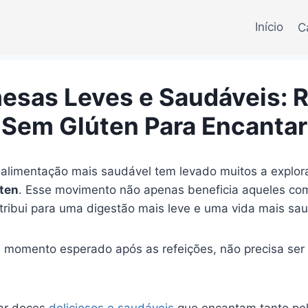
Início
C
esas Leves e Saudáveis: R
Sem Glúten Para Encantar
alimentação mais saudável tem levado muitos a explora
úten
. Esse movimento não apenas beneficia aqueles com
ibui para uma digestão mais leve e uma vida mais sau
momento esperado após as refeições, não precisa ser