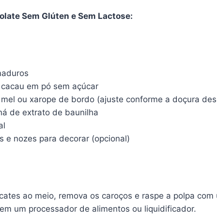
late Sem Glúten e Sem Lactose:
maduros
e cacau em pó sem açúcar
e mel ou xarope de bordo (ajuste conforme a doçura des
há de extrato de baunilha
al
s e nozes para decorar (opcional)
cates ao meio, remova os caroços e raspe a polpa com 
em um processador de alimentos ou liquidificador.