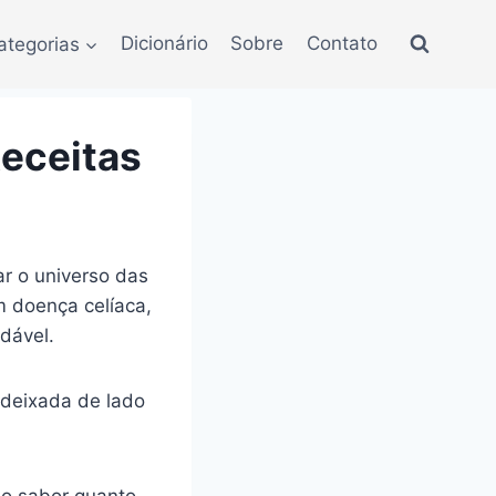
ategorias
Dicionário
Sobre
Contato
eceitas
r o universo das
 doença celíaca,
dável.
 deixada de lado