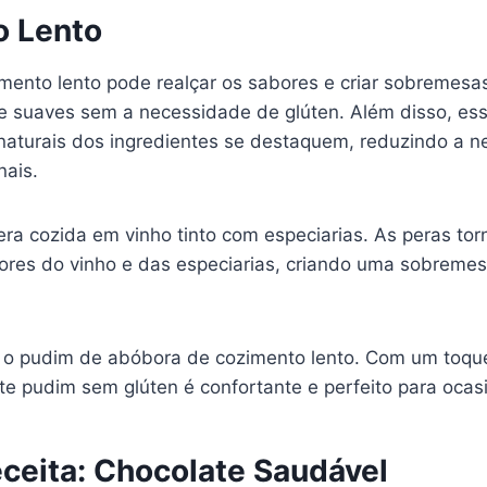
 Lento
imento lento pode realçar os sabores e criar sobremesa
 suaves sem a necessidade de glúten. Além disso, ess
naturais dos ingredientes se destaquem, reduzindo a 
nais.
ra cozida em vinho tinto com especiarias. As peras to
res do vinho e das especiarias, criando uma sobremes
 o pudim de abóbora de cozimento lento. Com um toqu
e pudim sem glúten é confortante e perfeito para ocasi
eceita: Chocolate Saudável