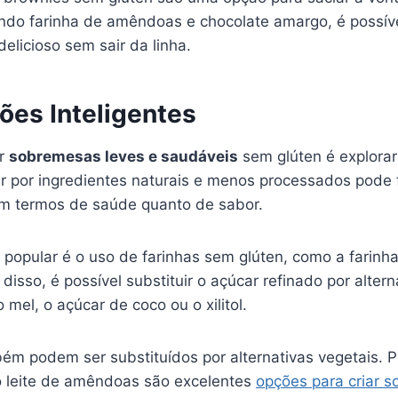
ando farinha de amêndoas e chocolate amargo, é possíve
elicioso sem sair da linha.
ões Inteligentes
ar
sobremesas leves e saudáveis
sem glúten é explorar
tar por ingredientes naturais e menos processados pode
em termos de saúde quanto de sabor.
 popular é o uso de farinhas sem glúten, como a farin
disso, é possível substituir o açúcar refinado por alter
mel, o açúcar de coco ou o xilitol.
bém podem ser substituídos por alternativas vegetais. 
 o leite de amêndoas são excelentes
opções para criar 