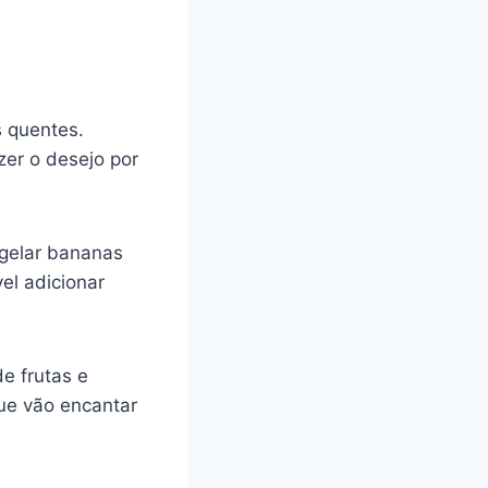
 quentes.
zer o desejo por
ngelar bananas
el adicionar
de frutas e
que vão encantar