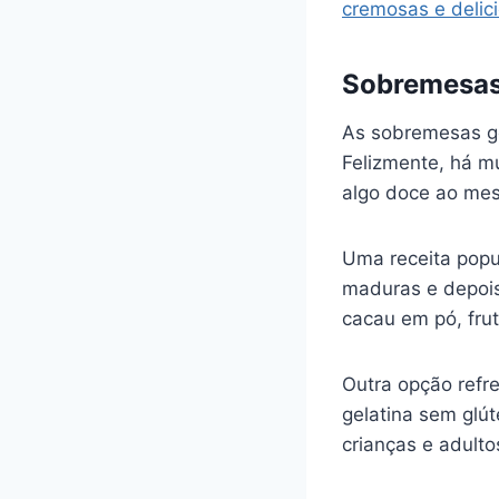
cremosas e delic
Sobremesas
As sobremesas g
Felizmente, há m
algo doce ao me
Uma receita popu
maduras e depois
cacau em pó, fru
Outra opção refre
gelatina sem glút
crianças e adulto