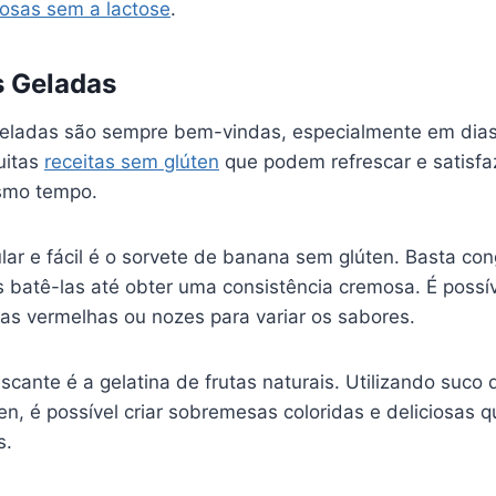
iosas sem a lactose
.
 Geladas
eladas são sempre bem-vindas, especialmente em dias
uitas
receitas sem glúten
que podem refrescar e satisfa
smo tempo.
lar e fácil é o sorvete de banana sem glúten. Basta co
 batê-las até obter uma consistência cremosa. É possív
tas vermelhas ou nozes para variar os sabores.
scante é a gelatina de frutas naturais. Utilizando suco 
en, é possível criar sobremesas coloridas e deliciosas 
s.