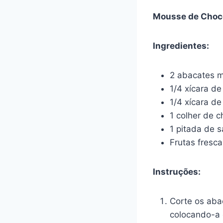
Mousse de Choco
Ingredientes:
2 abacates 
1/4 xícara d
1/4 xícara d
1 colher de c
1 pitada de s
Frutas fresca
Instruções:
Corte os aba
colocando-a 