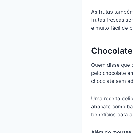
As frutas també
frutas frescas se
e muito fácil de p
Chocolate
Quem disse que c
pelo chocolate a
chocolate sem ad
Uma receita deli
abacate como ba
benefícios para 
Além do mousse, 