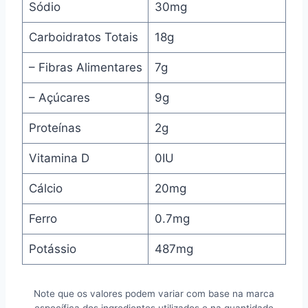
Sódio
30mg
Carboidratos Totais
18g
– Fibras Alimentares
7g
– Açúcares
9g
Proteínas
2g
Vitamina D
0IU
Cálcio
20mg
Ferro
0.7mg
Potássio
487mg
Note que os valores podem variar com base na marca