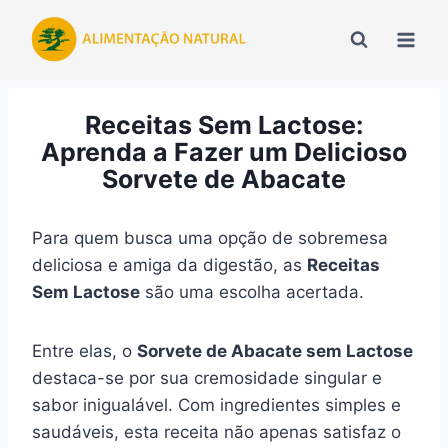
Pular
para
o
Conteúdo
Receitas Sem Lactose:
Aprenda a Fazer um Delicioso
Sorvete de Abacate
Para quem busca uma opção de sobremesa
deliciosa e amiga da digestão, as
Receitas
Sem Lactose
são uma escolha acertada.
Entre elas, o
Sorvete de Abacate sem Lactose
destaca-se por sua cremosidade singular e
sabor inigualável. Com ingredientes simples e
saudáveis, esta receita não apenas satisfaz o