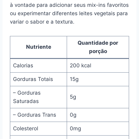
à vontade para adicionar seus mix-ins favoritos
ou experimentar diferentes leites vegetais para
variar o sabor e a textura.
Quantidade por
Nutriente
porção
Calorias
200 kcal
Gorduras Totais
15g
– Gorduras
5g
Saturadas
– Gorduras Trans
0g
Colesterol
0mg