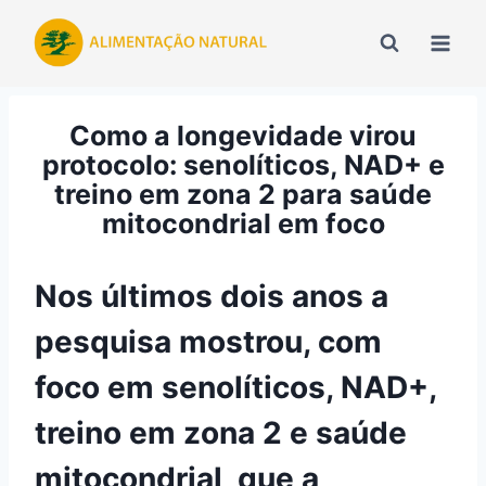
Pular
para
o
Conteúdo
Como a longevidade virou
protocolo: senolíticos, NAD+ e
treino em zona 2 para saúde
mitocondrial em foco
Nos últimos dois anos a
pesquisa mostrou, com
foco em senolíticos, NAD+,
treino em zona 2 e saúde
mitocondrial, que a