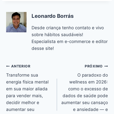
Leonardo Borrás
Desde criança tenho contato e vivo
sobre hábitos saudáveis!
Especialista em e-commerce e editor
desse site!
Navegação
ANTERIOR
PRÓXIMO
Transforme sua
O paradoxo do
de
energia física mental
wellness em 2026:
Post
em sua maior aliada
como o excesso de
para vender mais,
dados de saúde pode
decidir melhor e
aumentar seu cansaço
aumentar seu
e ansiedade — e