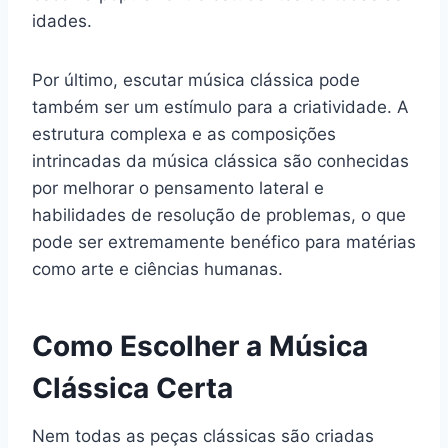
idades.
Por último, escutar música clássica pode
também ser um estímulo para a criatividade. A
estrutura complexa e as composições
intrincadas da música clássica são conhecidas
por melhorar o pensamento lateral e
habilidades de resolução de problemas, o que
pode ser extremamente benéfico para matérias
como arte e ciências humanas.
Como Escolher a Música
Clássica Certa
Nem todas as peças clássicas são criadas