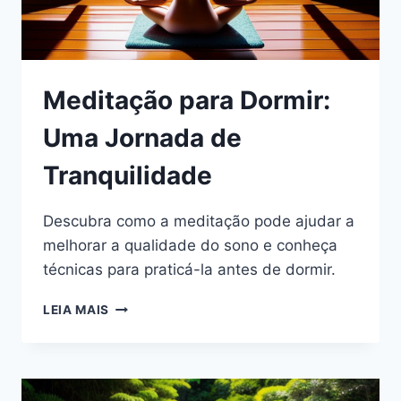
Meditação para Dormir:
Uma Jornada de
Tranquilidade
Descubra como a meditação pode ajudar a
melhorar a qualidade do sono e conheça
técnicas para praticá-la antes de dormir.
MEDITAÇÃO
LEIA MAIS
PARA
DORMIR:
UMA
JORNADA
DE