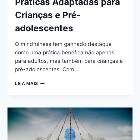
Práticas Adaptadas para
Crianças e Pré-
adolescentes
O mindfulness tem ganhado destaque
como uma prática benéfica não apenas
para adultos, mas também para crianças e
pré-adolescentes. Com…
MEDITAÇÃO
LEIA MAIS
GUIADA
ATIVIDADES
E
LISTA
DE
PRÁTICAS
ADAPTADAS
PARA