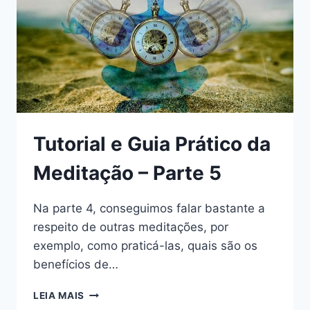
CRIANÇAS
E
PRÉ-
ADOLESCENTES
Tutorial e Guia Prático da
Meditação – Parte 5
Na parte 4, conseguimos falar bastante a
respeito de outras meditações, por
exemplo, como praticá-las, quais são os
benefícios de…
TUTORIAL
LEIA MAIS
E