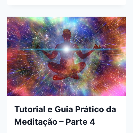
GUIA
PRÁTICO
DA
MEDITAÇÃO
–
PARTE
5
Tutorial e Guia Prático da
Meditação – Parte 4