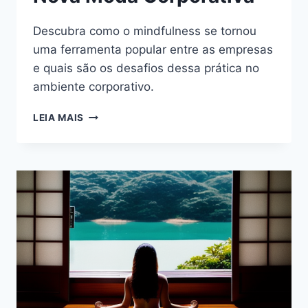
Descubra como o mindfulness se tornou
uma ferramenta popular entre as empresas
e quais são os desafios dessa prática no
ambiente corporativo.
O
LEIA MAIS
MINDFULNESS
COMO
NOVA
MODA
CORPORATIVA