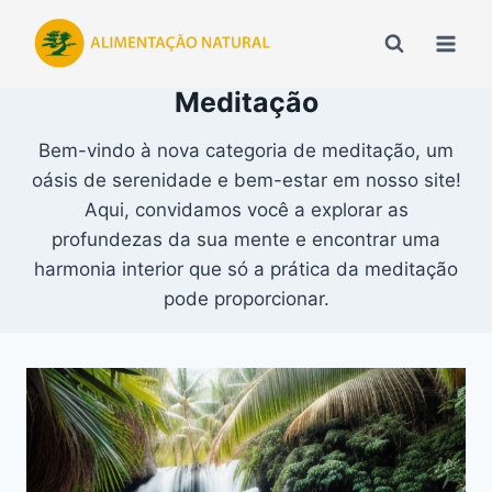
Pular
para
o
Meditação
Conteúdo
Bem-vindo à nova categoria de meditação, um
oásis de serenidade e bem-estar em nosso site!
Aqui, convidamos você a explorar as
profundezas da sua mente e encontrar uma
harmonia interior que só a prática da meditação
pode proporcionar.