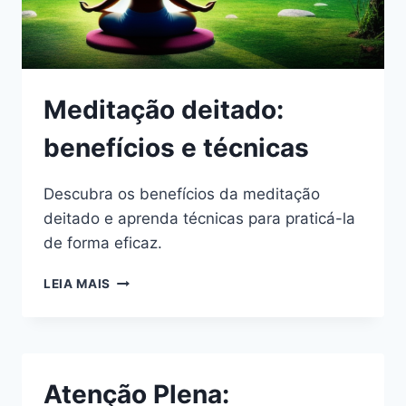
Meditação deitado:
benefícios e técnicas
Descubra os benefícios da meditação
deitado e aprenda técnicas para praticá-la
de forma eficaz.
MEDITAÇÃO
LEIA MAIS
DEITADO:
BENEFÍCIOS
E
TÉCNICAS
Atenção Plena: