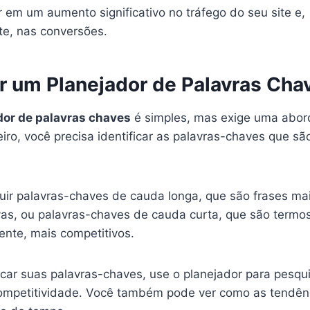
r em um aumento significativo no tráfego do seu site e,
e, nas conversões.
 um Planejador de Palavras Cha
dor de palavras chaves
é simples, mas exige uma abo
eiro, você precisa identificar as palavras-chaves que sã
uir palavras-chaves de cauda longa, que são frases mai
as, ou palavras-chaves de cauda curta, que são termo
nte, mais competitivos.
icar suas palavras-chaves, use o planejador para pesqu
ompetitividade. Você também pode ver como as tendên