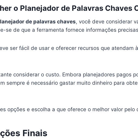
er o Planejador de Palavras Chaves 
lanejador de palavras chaves
, você deve considerar vá
que-se de que a ferramenta fornece informações precisa
eve ser fácil de usar e oferecer recursos que atendam 
nte considerar o custo. Embora planejadores pagos p
em sempre é necessário gastar muito dinheiro para obt
s opções e escolha a que oferece o melhor valor pelo d
ções Finais