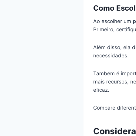
Como Escolh
Ao escolher um
p
Primeiro, certifi
Além disso, ela d
necessidades.
Também é importa
mais recursos, n
eficaz.
Compare diferente
Considera