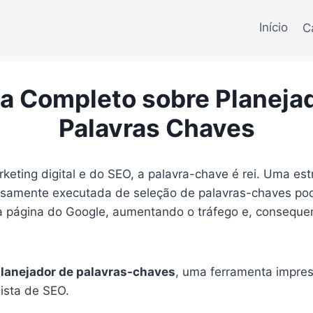
Início
C
a Completo sobre Planeja
Palavras Chaves
eting digital e do SEO, a palavra-chave é rei. Uma es
isamente executada de seleção de palavras-chaves pode
ra página do Google, aumentando o tráfego e, conseque
lanejador de palavras-chaves
, uma ferramenta impres
ista de SEO.