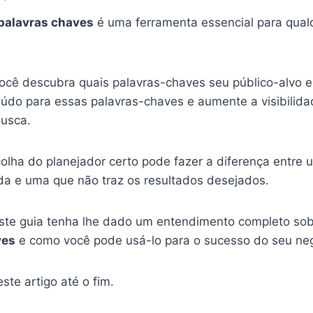
 palavras chaves
é uma ferramenta essencial para qualq
você descubra quais palavras-chaves seu público-alvo 
eúdo para essas palavras-chaves e aumente a visibilida
busca.
olha do planejador certo pode fazer a diferença entre 
 e uma que não traz os resultados desejados.
ste guia tenha lhe dado um entendimento completo so
ves
e como você pode usá-lo para o sucesso do seu neg
ste artigo até o fim.