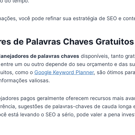
o do tempo.
ações, você pode refinar sua estratégia de SEO e cont
res de Palavras Chaves Gratuitos
lanejadores de palavras chaves
disponíveis, tanto gra
 entre um ou outro depende do seu orçamento e das s
tuitos, como o
Google Keyword Planner
, são ótimos para
nformações valiosas.
ejadores pagos geralmente oferecem recursos mais av
rrência, sugestões de palavras-chaves de cauda longa e
cê está levando o SEO a sério, pode valer a pena inves