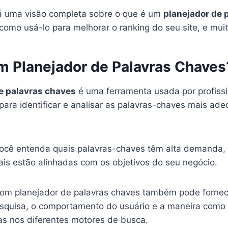
rá uma visão completa sobre o que é um
planejador de 
como usá-lo para melhorar o ranking do seu site, e mui
m Planejador de Palavras Chaves
e palavras chaves
é uma ferramenta usada por profiss
 para identificar e analisar as palavras-chaves mais ad
você entenda quais palavras-chaves têm alta demanda, 
ais estão alinhadas com os objetivos do seu negócio.
om planejador de palavras chaves também pode fornece
squisa, o comportamento do usuário e a maneira como 
s nos diferentes motores de busca.