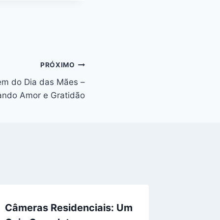
PRÓXIMO
m do Dia das Mães –
ando Amor e Gratidão
Câmeras Residenciais: Um