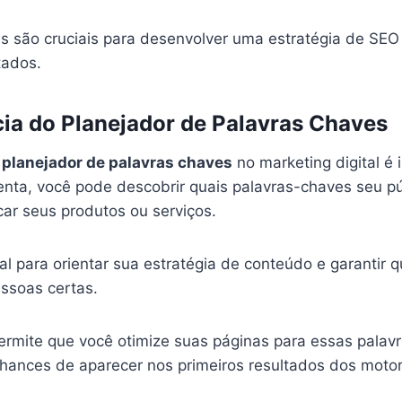
s são cruciais para desenvolver uma estratégia de SEO 
tados.
ia do Planejador de Palavras Chaves
o
planejador de palavras chaves
no marketing digital é i
enta, você pode descobrir quais palavras-chaves seu pú
ar seus produtos ou serviços.
l para orientar sua estratégia de conteúdo e garantir q
ssoas certas.
permite que você otimize suas páginas para essas palav
ances de aparecer nos primeiros resultados dos moto