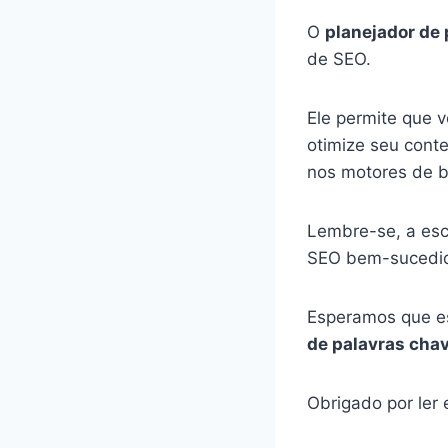
O
planejador de
de SEO.
Ele permite que 
otimize seu cont
nos motores de 
Lembre-se, a esc
SEO bem-sucedida
Esperamos que e
de palavras cha
Obrigado por ler e