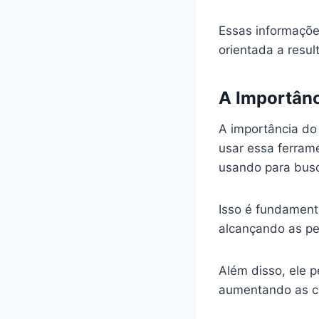
Essas informaçõe
orientada a resul
A Importânc
A importância d
usar essa ferram
usando para busc
Isso é fundamenta
alcançando as pe
Além disso, ele 
aumentando as ch