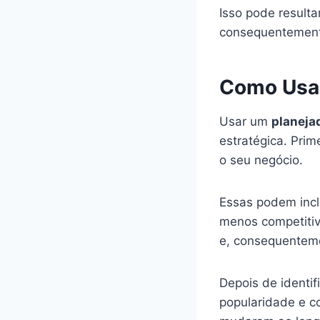
Isso pode resulta
consequentement
Como Usar
Usar um
planeja
estratégica. Prim
o seu negócio.
Essas podem incl
menos competitiv
e, consequenteme
Depois de identif
popularidade e c