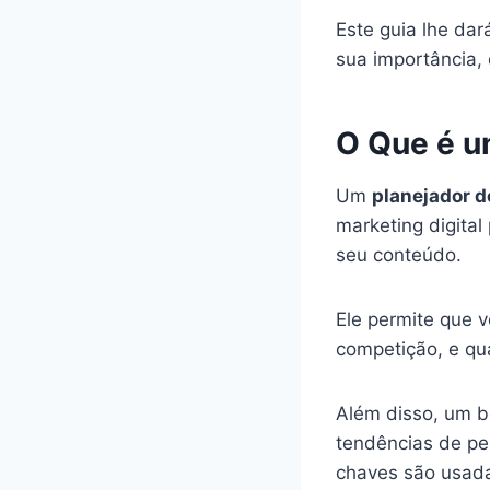
Este guia lhe da
sua importância, 
O Que é u
Um
planejador d
marketing digital
seu conteúdo.
Ele permite que 
competição, e qu
Além disso, um b
tendências de pe
chaves são usada