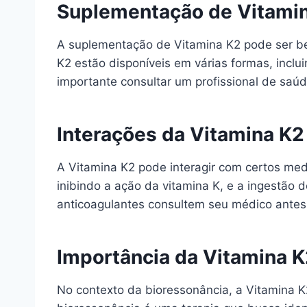
Suplementação de Vitami
A suplementação de Vitamina K2 pode ser be
K2 estão disponíveis em várias formas, incl
importante consultar um profissional de sa
Interações da Vitamina 
A Vitamina K2 pode interagir com certos me
inibindo a ação da vitamina K, e a ingestão 
anticoagulantes consultem seu médico antes
Importância da Vitamina K
No contexto da bioressonância, a Vitamina 