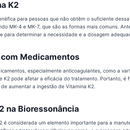
na K2
néfica para pessoas que não obtêm o suficiente dessa 
uindo MK-4 e MK-7, que são as formas mais comuns. Ante
úde para determinar a necessidade e a dosagem adequa
K2 com Medicamentos
dicamentos, especialmente anticoagulantes, como a va
de K2 pode afetar a eficácia do tratamento. Portanto, é
 de aumentar a ingestão de Vitamina K2.
2 na Bioressonância
K2 é considerada um elemento importante para a manute