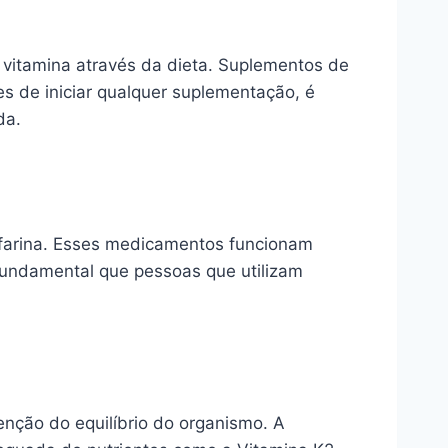
vitamina através da dieta. Suplementos de
s de iniciar qualquer suplementação, é
da.
rfarina. Esses medicamentos funcionam
 fundamental que pessoas que utilizam
nção do equilíbrio do organismo. A