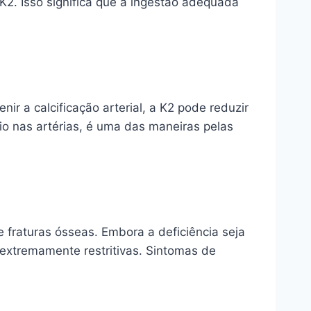
 K2. Isso significa que a ingestão adequada
 a calcificação arterial, a K2 pode reduzir
io nas artérias, é uma das maneiras pelas
 fraturas ósseas. Embora a deficiência seja
extremamente restritivas. Sintomas de