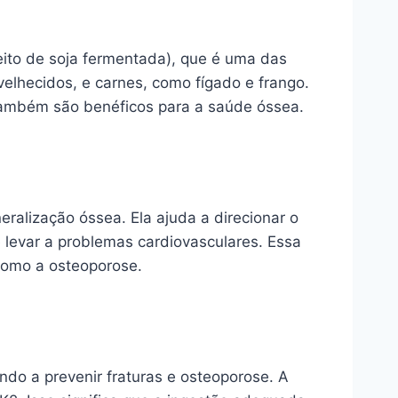
eito de soja fermentada), que é uma das
elhecidos, e carnes, como fígado e frango.
 também são benéficos para a saúde óssea.
ralização óssea. Ela ajuda a direcionar o
e levar a problemas cardiovasculares. Essa
como a osteoporose.
do a prevenir fraturas e osteoporose. A