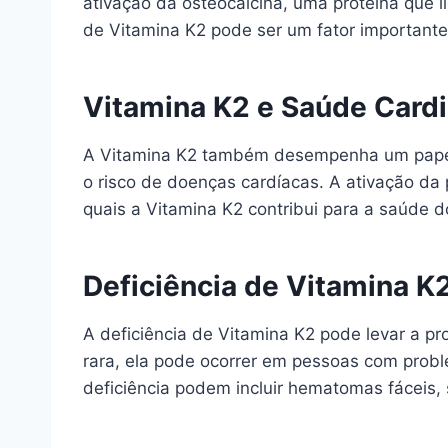
ativação da osteocalcina, uma proteína que l
de Vitamina K2 pode ser um fator important
Vitamina K2 e Saúde Cardi
A Vitamina K2 também desempenha um papel im
o risco de doenças cardíacas. A ativação da 
quais a Vitamina K2 contribui para a saúde d
Deficiência de Vitamina K
A deficiência de Vitamina K2 pode levar a p
rara, ela pode ocorrer em pessoas com prob
deficiência podem incluir hematomas fáceis,