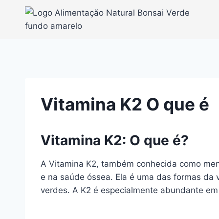
Pular
para
o
Conteúdo
Vitamina K2 O que é
Vitamina K2: O que é?
A Vitamina K2, também conhecida como mena
e na saúde óssea. Ela é uma das formas da v
verdes. A K2 é especialmente abundante em 