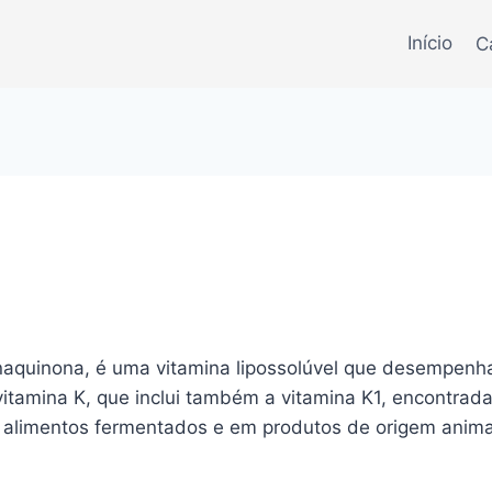
Início
C
quinona, é uma vitamina lipossolúvel que desempenha
itamina K, que inclui também a vitamina K1, encontrada
alimentos fermentados e em produtos de origem anima