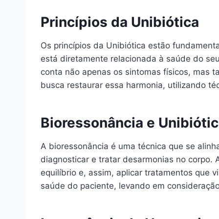
Princípios da Unibiótica
Os princípios da Unibiótica estão fundament
está diretamente relacionada à saúde do seu
conta não apenas os sintomas físicos, mas t
busca restaurar essa harmonia, utilizando t
Bioressonância e Unibióti
A bioressonância é uma técnica que se alinha
diagnosticar e tratar desarmonias no corpo. A
equilíbrio e, assim, aplicar tratamentos qu
saúde do paciente, levando em consideração 