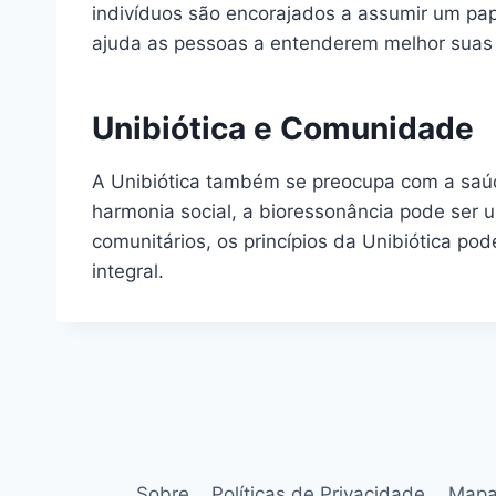
indivíduos são encorajados a assumir um pap
ajuda as pessoas a entenderem melhor suas 
Unibiótica e Comunidade
A Unibiótica também se preocupa com a saú
harmonia social, a bioressonância pode ser 
comunitários, os princípios da Unibiótica p
integral.
Sobre
Políticas de Privacidade
Mapa