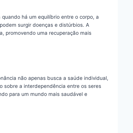
 quando há um equilíbrio entre o corpo, a
 podem surgir doenças e distúrbios. A
nia, promovendo uma recuperação mais
onância não apenas busca a saúde individual,
 sobre a interdependência entre os seres
buindo para um mundo mais saudável e