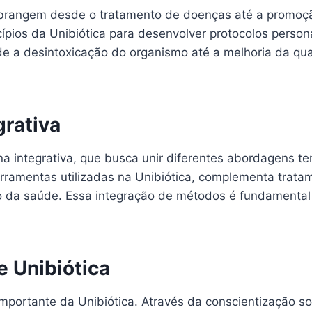
 abrangem desde o tratamento de doenças até a promoçã
incípios da Unibiótica para desenvolver protocolos per
esde a desintoxicação do organismo até a melhoria da q
grativa
na integrativa, que busca unir diferentes abordagens te
erramentas utilizadas na Unibiótica, complementa trat
ão da saúde. Essa integração de métodos é fundamenta
 Unibiótica
mportante da Unibiótica. Através da conscientização so