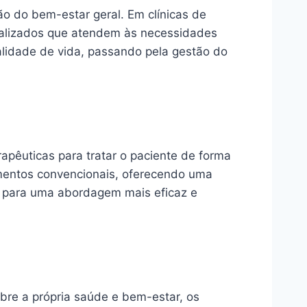
o do bem-estar geral. Em clínicas de
sonalizados que atendem às necessidades
ualidade de vida, passando pela gestão do
rapêuticas para tratar o paciente de forma
amentos convencionais, oferecendo uma
l para uma abordagem mais eficaz e
bre a própria saúde e bem-estar, os