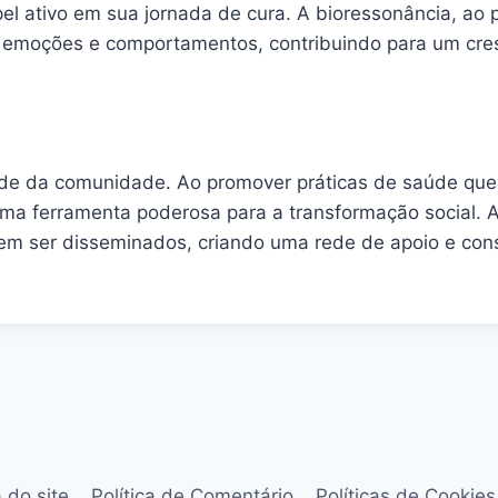
el ativo em sua jornada de cura. A bioressonância, ao
emoções e comportamentos, contribuindo para um cresc
de da comunidade. Ao promover práticas de saúde que 
uma ferramenta poderosa para a transformação social. 
odem ser disseminados, criando uma rede de apoio e con
 do site
Política de Comentário
Políticas de Cookies