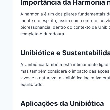
Importância da Harmonia n
A harmonia é um dos pilares fundamentais da
mente e o espírito, assim como entre o indiv
bioressonância, dentro do contexto da Unib
completa e duradoura.
Unibiótica e Sustentabilid
A Unibiótica também está intimamente ligada
mas também considera o impacto das ações h
vivos e a natureza, a Unibiótica incentiva 
equilibrado.
Aplicações da Unibiótica