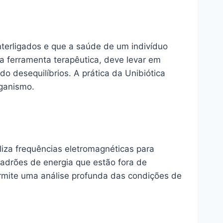
nterligados e que a saúde de um indivíduo
a ferramenta terapêutica, deve levar em
 desequilíbrios. A prática da Unibiótica
rganismo.
iliza frequências eletromagnéticas para
 padrões de energia que estão fora de
ermite uma análise profunda das condições de