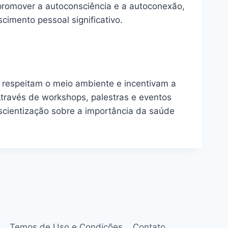
 promover a autoconsciência e a autoconexão,
imento pessoal significativo.
respeitam o meio ambiente e incentivam a
Através de workshops, palestras e eventos
scientização sobre a importância da saúde
Temos de Uso e Condições
Contato