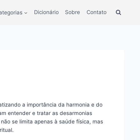
ategorias
Dicionário
Sobre
Contato
fatizando a importância da harmonia e do
cam entender e tratar as desarmonias
 não se limita apenas à saúde física, mas
itual.