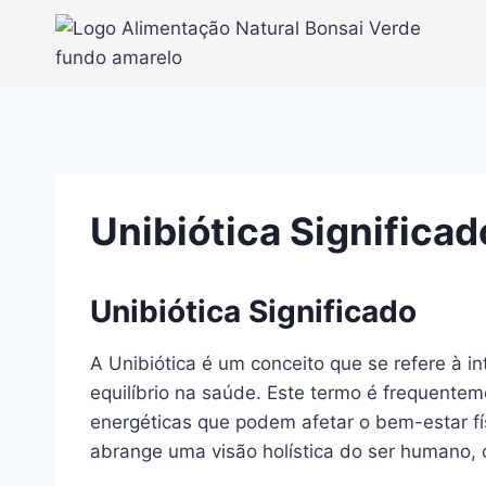
Pular
para
o
Conteúdo
Unibiótica Significad
Unibiótica Significado
A Unibiótica é um conceito que se refere à i
equilíbrio na saúde. Este termo é frequente
energéticas que podem afetar o bem-estar fís
abrange uma visão holística do ser humano, 