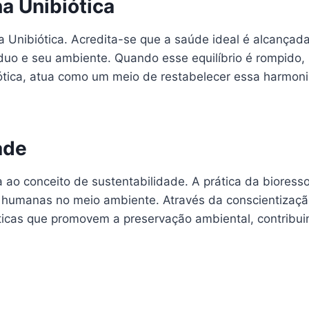
a Unibiótica
 Unibiótica. Acredita-se que a saúde ideal é alcançada
íduo e seu ambiente. Quando esse equilíbrio é rompido,
iótica, atua como um meio de restabelecer essa harmo
ade
 ao conceito de sustentabilidade. A prática da bioress
umanas no meio ambiente. Através da conscientização
práticas que promovem a preservação ambiental, contri