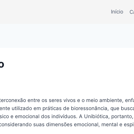
Início
C
o
nterconexão entre os seres vivos e o meio ambiente, en
mente utilizado em práticas de bioressonância, que bus
ico e emocional dos indivíduos. A Unibiótica, portanto,
considerando suas dimensões emocional, mental e espir