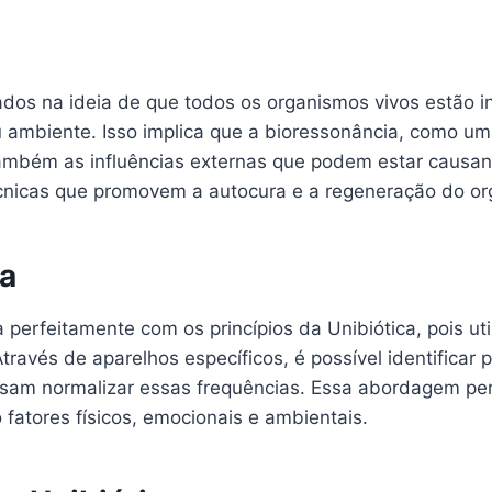
ados na ideia de que todos os organismos vivos estão i
 ambiente. Isso implica que a bioressonância, como um
ambém as influências externas que podem estar causando
écnicas que promovem a autocura e a regeneração do o
ca
 perfeitamente com os princípios da Unibiótica, pois ut
través de aparelhos específicos, é possível identificar
e visam normalizar essas frequências. Essa abordagem p
fatores físicos, emocionais e ambientais.