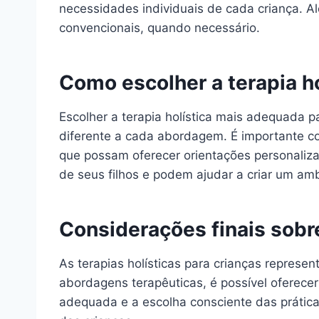
necessidades individuais de cada criança. Al
convencionais, quando necessário.
Como escolher a terapia h
Escolher a terapia holística mais adequada 
diferente a cada abordagem. É importante con
que possam oferecer orientações personalizad
de seus filhos e podem ajudar a criar um am
Considerações finais sobre
As terapias holísticas para crianças represen
abordagens terapêuticas, é possível oferece
adequada e a escolha consciente das práticas,