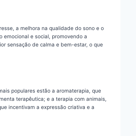
tresse, a melhora na qualidade do sono e o
o emocional e social, promovendo a
aior sensação de calma e bem-estar, o que
 mais populares estão a aromaterapia, que
amenta terapêutica; e a terapia com animais,
que incentivam a expressão criativa e a