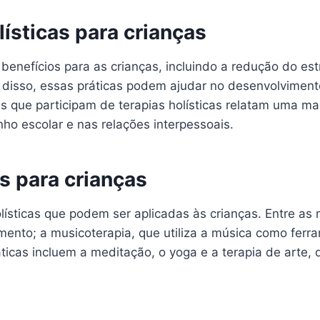
lísticas para crianças
 benefícios para as crianças, incluindo a redução do es
 disso, essas práticas podem ajudar no desenvolviment
as que participam de terapias holísticas relatam uma m
ho escolar e nas relações interpessoais.
as para crianças
lísticas que podem ser aplicadas às crianças. Entre as
amento; a musicoterapia, que utiliza a música como ferr
ticas incluem a meditação, o yoga e a terapia de arte, 