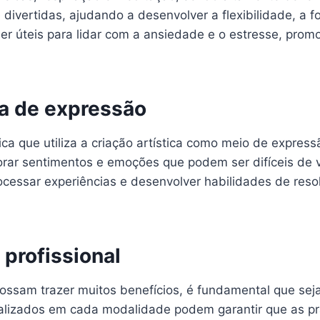
divertidas, ajudando a desenvolver a flexibilidade, a f
r úteis para lidar com a ansiedade e o estresse, prom
ma de expressão
ca que utiliza a criação artística como meio de expres
orar sentimentos e emoções que podem ser difíceis de v
ocessar experiências e desenvolver habilidades de res
 profissional
 possam trazer muitos benefícios, é fundamental que se
cializados em cada modalidade podem garantir que as p