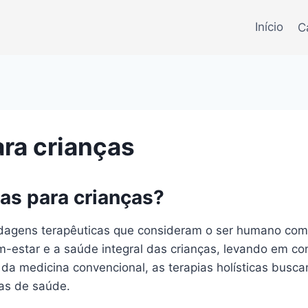
Início
C
ara crianças
cas para crianças?
ordagens terapêuticas que consideram o ser humano co
em-estar e a saúde integral das crianças, levando em 
a medicina convencional, as terapias holísticas busc
as de saúde.