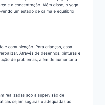
orça e a concentração. Além disso, o yoga
ovendo um estado de calma e equilíbrio
são e comunicação. Para crianças, essa
erbalizar. Através de desenhos, pinturas e
olução de problemas, além de aumentar a
jam realizadas sob a supervisão de
ráticas sejam seguras e adequadas às