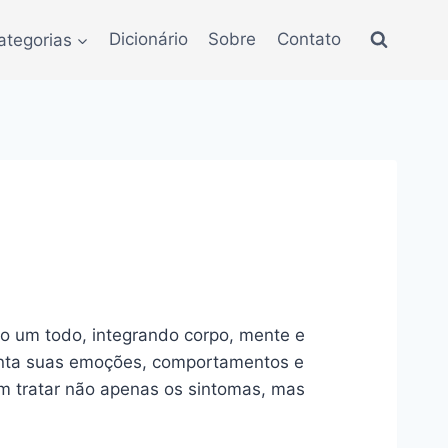
ategorias
Dicionário
Sobre
Contato
mo um todo, integrando corpo, mente e
conta suas emoções, comportamentos e
am tratar não apenas os sintomas, mas