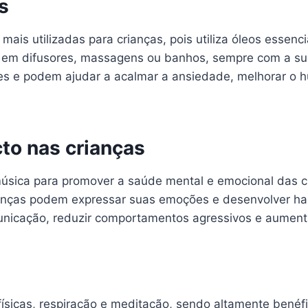
s
mais utilizadas para crianças, pois utiliza óleos essenc
 em difusores, massagens ou banhos, sempre com a supe
es e podem ajudar a acalmar a ansiedade, melhorar o h
to nas crianças
 música para promover a saúde mental e emocional das c
ianças podem expressar suas emoções e desenvolver ha
nicação, reduzir comportamentos agressivos e aumenta
ísicas, respiração e meditação, sendo altamente benéfi