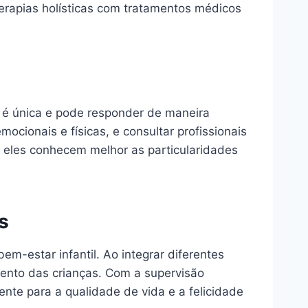
 terapias holísticas com tratamentos médicos
a é única e pode responder de maneira
cionais e físicas, e consultar profissionais
s eles conhecem melhor as particularidades
s
em-estar infantil. Ao integrar diferentes
mento das crianças. Com a supervisão
ente para a qualidade de vida e a felicidade