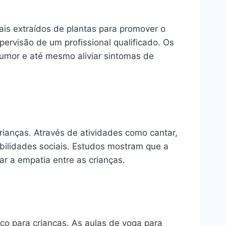
iais extraídos de plantas para promover o
rvisão de um profissional qualificado. Os
umor e até mesmo aliviar sintomas de
rianças. Através de atividades como cantar,
bilidades sociais. Estudos mostram que a
r a empatia entre as crianças.
co para crianças. As aulas de yoga para