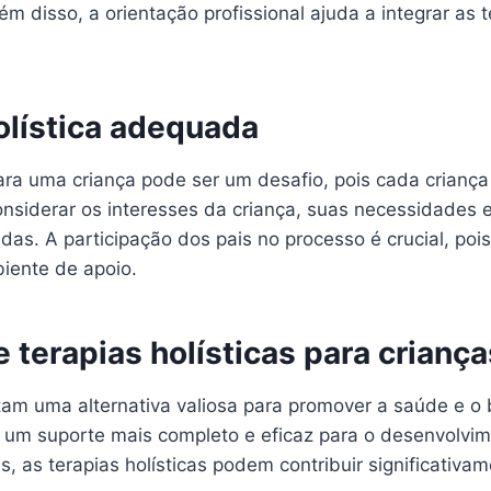
ém disso, a orientação profissional ajuda a integrar as
olística adequada
para uma criança pode ser um desafio, pois cada crianç
siderar os interesses da criança, suas necessidades emo
as. A participação dos pais no processo é crucial, poi
biente de apoio.
 terapias holísticas para criança
tam uma alternativa valiosa para promover a saúde e o b
r um suporte mais completo e eficaz para o desenvolvi
 as terapias holísticas podem contribuir significativam