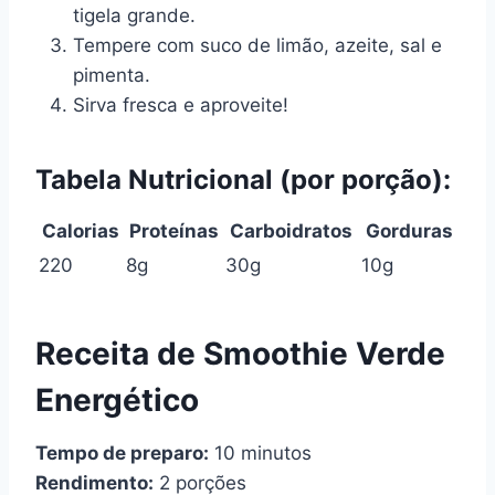
tigela grande.
Tempere com suco de limão, azeite, sal e
pimenta.
Sirva fresca e aproveite!
Tabela Nutricional (por porção):
Calorias
Proteínas
Carboidratos
Gorduras
220
8g
30g
10g
Receita de Smoothie Verde
Energético
Tempo de preparo:
10 minutos
Rendimento:
2 porções