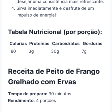
desejar uma consistência mais refrescante.
Sirva imediatamente e desfrute de um
impulso de energia!
Tabela Nutricional (por porção):
Calorias
Proteínas
Carboidratos
Gorduras
180
3g
30g
7g
Receita de Peito de Frango
Grelhado com Ervas
Tempo de preparo:
30 minutos
Rendimento:
4 porções