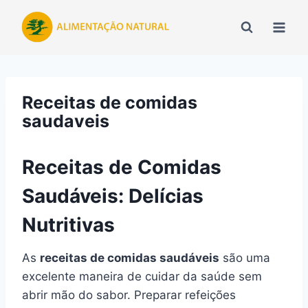
Pular
para
o
Conteúdo
Receitas de comidas
saudaveis
Receitas de Comidas
Saudáveis: Delícias
Nutritivas
As
receitas de comidas saudáveis
são uma
excelente maneira de cuidar da saúde sem
abrir mão do sabor. Preparar refeições