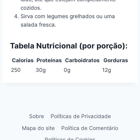
cozidos.
Sirva com legumes grelhados ou uma
salada fresca.
Tabela Nutricional (por porção):
Calorias
Proteínas
Carboidratos
Gorduras
250
30g
0g
12g
Sobre
Políticas de Privacidade
Mapa do site
Política de Comentário
Políticas de Cookies