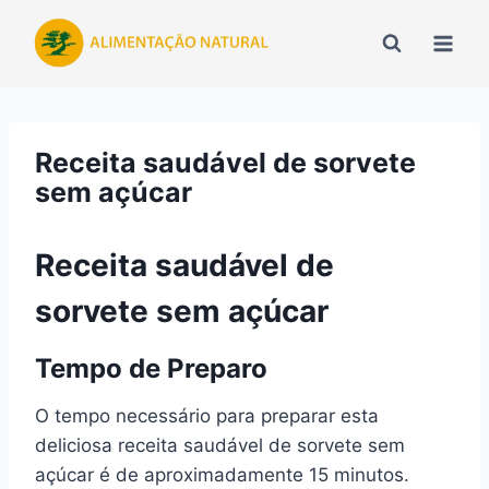
Pular
para
o
Conteúdo
Receita saudável de sorvete
sem açúcar
Receita saudável de
sorvete sem açúcar
Tempo de Preparo
O tempo necessário para preparar esta
deliciosa receita saudável de sorvete sem
açúcar é de aproximadamente 15 minutos.