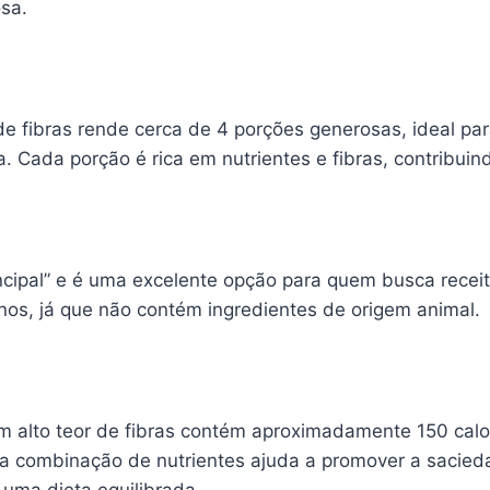
osa.
de fibras rende cerca de 4 porções generosas, ideal par
 Cada porção é rica em nutrientes e fibras, contribuin
ncipal” e é uma excelente opção para quem busca receit
anos, já que não contém ingredientes de origem animal.
 alto teor de fibras contém aproximadamente 150 calor
sa combinação de nutrientes ajuda a promover a sacied