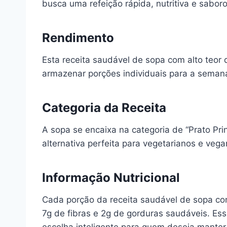
busca uma refeição rápida, nutritiva e sabor
Rendimento
Esta receita saudável de sopa com alto teor 
armazenar porções individuais para a semana.
Categoria da Receita
A sopa se encaixa na categoria de “Prato Pri
alternativa perfeita para vegetarianos e veg
Informação Nutricional
Cada porção da receita saudável de sopa com
7g de fibras e 2g de gorduras saudáveis. Es