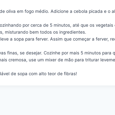
e oliva em fogo médio. Adicione a cebola picada e o a
cozinhando por cerca de 5 minutos, até que os vegetai
das, misturando bem todos os ingredientes.
eve a sopa para ferver. Assim que começar a ferver, re
as finas, se desejar. Cozinhe por mais 5 minutos para 
 mais cremosa, use um mixer de mão para triturar leve
dável de sopa com alto teor de fibras!