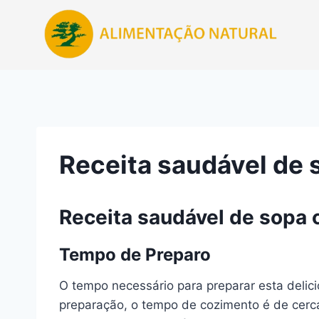
Pular
para
o
Conteúdo
Receita saudável de s
Receita saudável de sopa c
Tempo de Preparo
O tempo necessário para preparar esta delic
preparação, o tempo de cozimento é de cerca