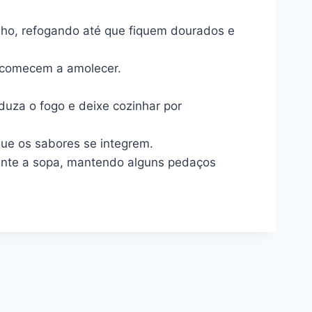
lho, refogando até que fiquem dourados e
s comecem a amolecer.
duza o fogo e deixe cozinhar por
que os sabores se integrem.
mente a sopa, mantendo alguns pedaços