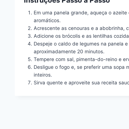
Instruções Passo a Passo
Em uma panela grande, aqueça o azeite d
aromáticos.
Acrescente as cenouras e a abobrinha, 
Adicione os brócolis e as lentilhas cozi
Despeje o caldo de legumes na panela e l
aproximadamente 20 minutos.
Tempere com sal, pimenta-do-reino e erv
Desligue o fogo e, se preferir uma sopa
inteiros.
Sirva quente e aproveite sua receita sau