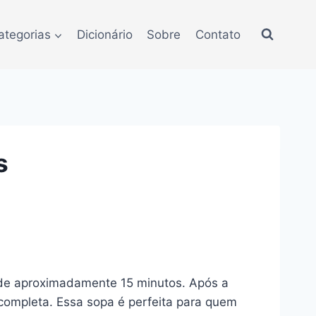
ategorias
Dicionário
Sobre
Contato
s
é de aproximadamente 15 minutos. Após a
 completa. Essa sopa é perfeita para quem