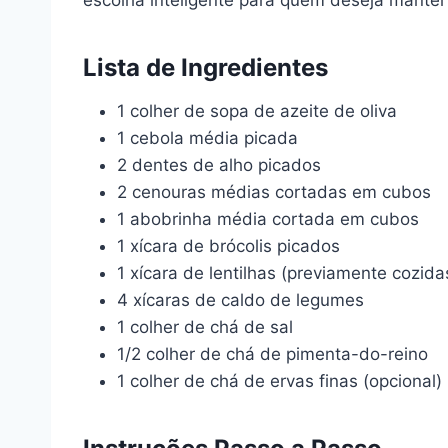
escolha inteligente para quem deseja manter
Lista de Ingredientes
1 colher de sopa de azeite de oliva
1 cebola média picada
2 dentes de alho picados
2 cenouras médias cortadas em cubos
1 abobrinha média cortada em cubos
1 xícara de brócolis picados
1 xícara de lentilhas (previamente cozida
4 xícaras de caldo de legumes
1 colher de chá de sal
1/2 colher de chá de pimenta-do-reino
1 colher de chá de ervas finas (opcional)