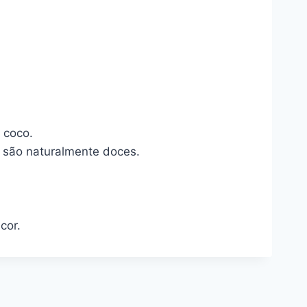
 coco.
á são naturalmente doces.
cor.