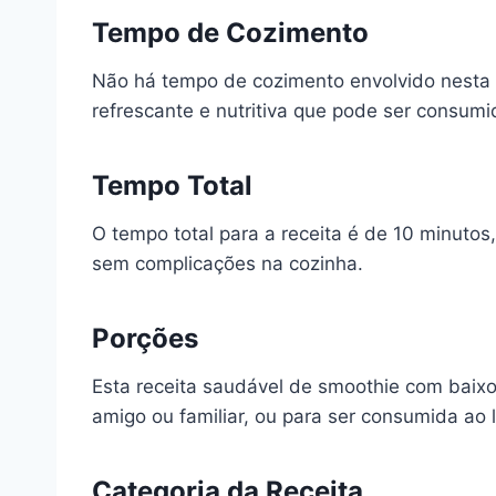
Tempo de Cozimento
Não há tempo de cozimento envolvido nesta r
refrescante e nutritiva que pode ser consum
Tempo Total
O tempo total para a receita é de 10 minuto
sem complicações na cozinha.
Porções
Esta receita saudável de smoothie com baix
amigo ou familiar, ou para ser consumida ao 
Categoria da Receita