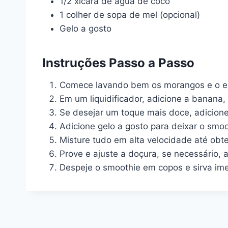
1/2 xícara de água de coco
1 colher de sopa de mel (opcional)
Gelo a gosto
Instruções Passo a Passo
Comece lavando bem os morangos e o espi
Em um liquidificador, adicione a banana,
Se desejar um toque mais doce, adicione
Adicione gelo a gosto para deixar o smoo
Misture tudo em alta velocidade até ob
Prove e ajuste a doçura, se necessário, 
Despeje o smoothie em copos e sirva imed