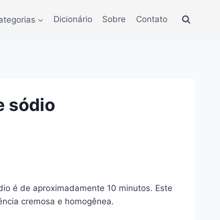
ategorias
Dicionário
Sobre
Contato
e sódio
ódio é de aproximadamente 10 minutos. Este
stência cremosa e homogênea.