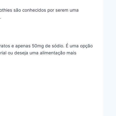
oothies são conhecidos por serem uma
.
dratos e apenas 50mg de sódio. É uma opção
erial ou deseja uma alimentação mais