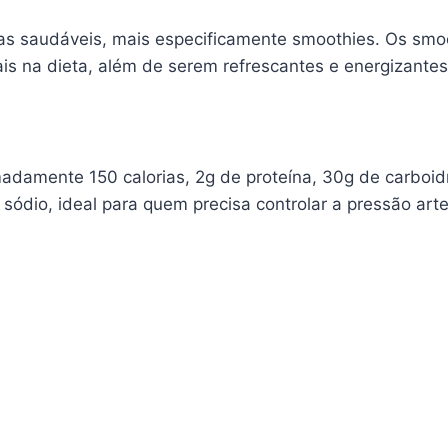
das saudáveis, mais especificamente smoothies. Os sm
ais na dieta, além de serem refrescantes e energizantes
damente 150 calorias, 2g de proteína, 30g de carboi
ódio, ideal para quem precisa controlar a pressão art