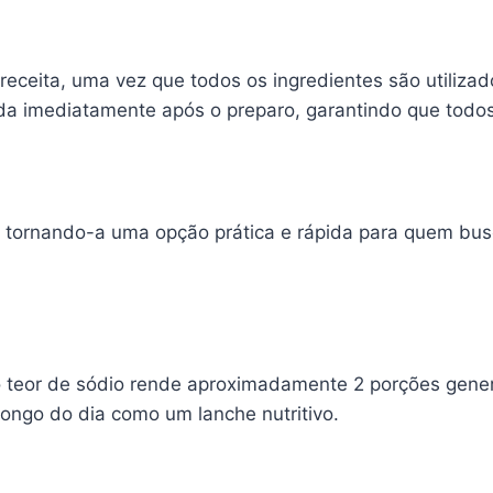
eceita, uma vez que todos os ingredientes são utiliza
ida imediatamente após o preparo, garantindo que todos
s, tornando-a uma opção prática e rápida para quem b
o teor de sódio rende aproximadamente 2 porções gener
longo do dia como um lanche nutritivo.