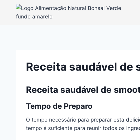
Pular
para
o
Conteúdo
Receita saudável de 
Receita saudável de smoot
Tempo de Preparo
O tempo necessário para preparar esta delic
tempo é suficiente para reunir todos os ingr