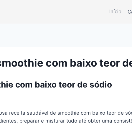
Início
C
smoothie com baixo teor d
hie com baixo teor de sódio
iosa receita saudável de smoothie com baixo teor de s
edientes, preparar e misturar tudo até obter uma consi