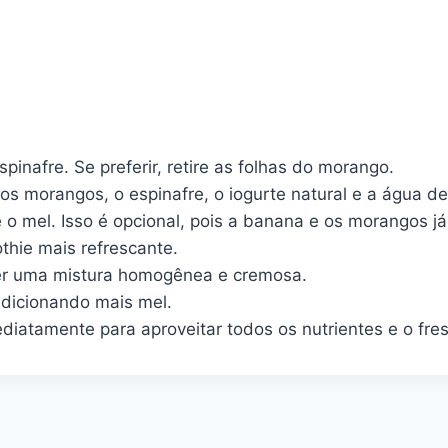
nafre. Se preferir, retire as folhas do morango.
 os morangos, o espinafre, o iogurte natural e a água de
 o mel. Isso é opcional, pois a banana e os morangos j
thie mais refrescante.
ter uma mistura homogênea e cremosa.
adicionando mais mel.
iatamente para aproveitar todos os nutrientes e o fres