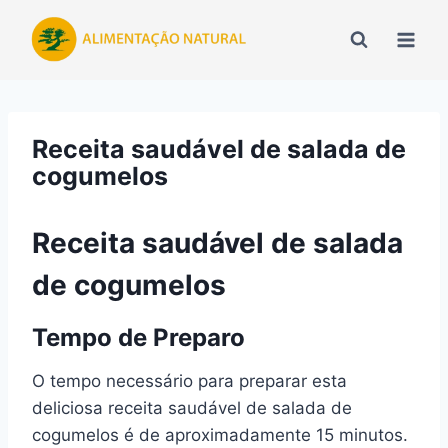
Pular
para
o
Conteúdo
Receita saudável de salada de
cogumelos
Receita saudável de salada
de cogumelos
Tempo de Preparo
O tempo necessário para preparar esta
deliciosa receita saudável de salada de
cogumelos é de aproximadamente 15 minutos.