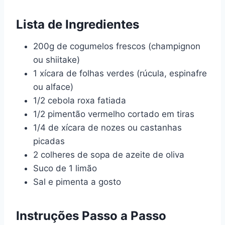
Lista de Ingredientes
200g de cogumelos frescos (champignon
ou shiitake)
1 xícara de folhas verdes (rúcula, espinafre
ou alface)
1/2 cebola roxa fatiada
1/2 pimentão vermelho cortado em tiras
1/4 de xícara de nozes ou castanhas
picadas
2 colheres de sopa de azeite de oliva
Suco de 1 limão
Sal e pimenta a gosto
Instruções Passo a Passo