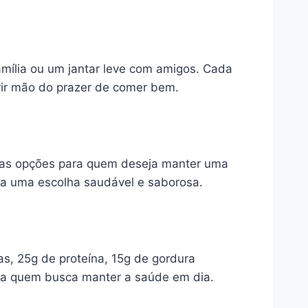
amília ou um jantar leve com amigos. Cada
rir mão do prazer de comer bem.
imas opções para quem deseja manter uma
ada uma escolha saudável e saborosa.
s, 25g de proteína, 15g de gordura
para quem busca manter a saúde em dia.