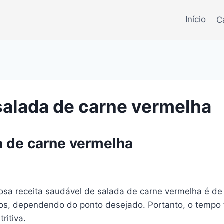
Início
C
salada de carne vermelha
a de carne vermelha
ciosa receita saudável de salada de carne vermelha é 
tos, dependendo do ponto desejado. Portanto, o tempo t
ritiva.