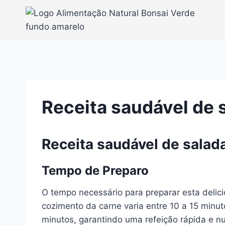
Pular
para
o
Conteúdo
Receita saudável de 
Receita saudável de salad
Tempo de Preparo
O tempo necessário para preparar esta deli
cozimento da carne varia entre 10 a 15 minu
minutos, garantindo uma refeição rápida e nut