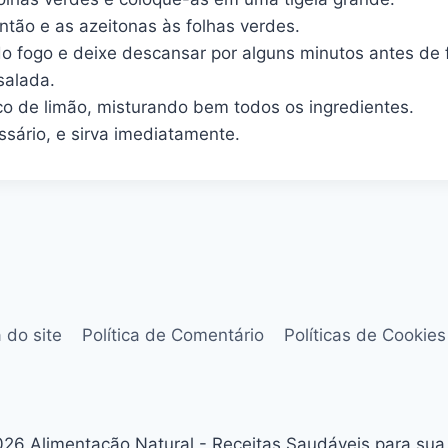
ntão e as azeitonas às folhas verdes.
do fogo e deixe descansar por alguns minutos antes de f
salada.
co de limão, misturando bem todos os ingredientes.
ssário, e sirva imediatamente.
 do site
Política de Comentário
Políticas de Cookies
26 Alimentação Natural - Receitas Saudáveis para sua