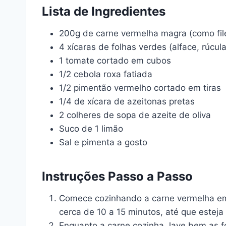
Lista de Ingredientes
200g de carne vermelha magra (como fil
4 xícaras de folhas verdes (alface, rúcula
1 tomate cortado em cubos
1/2 cebola roxa fatiada
1/2 pimentão vermelho cortado em tiras
1/4 de xícara de azeitonas pretas
2 colheres de sopa de azeite de oliva
Suco de 1 limão
Sal e pimenta a gosto
Instruções Passo a Passo
Comece cozinhando a carne vermelha em 
cerca de 10 a 15 minutos, até que esteja
Enquanto a carne cozinha, lave bem as f