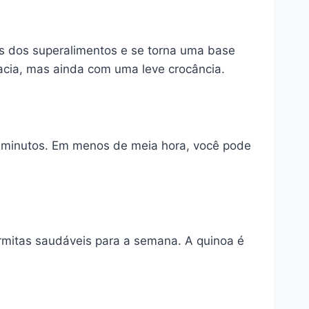
es dos superalimentos e se torna uma base
macia, mas ainda com uma leve crocância.
5 minutos. Em menos de meia hora, você pode
armitas saudáveis para a semana. A quinoa é