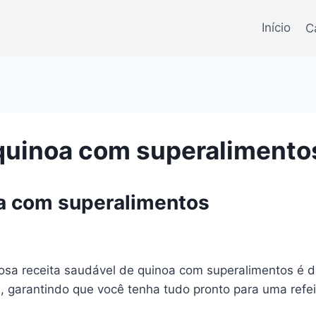
Início
C
 quinoa com superalimento
oa com superalimentos
ciosa receita saudável de quinoa com superalimentos é
s, garantindo que você tenha tudo pronto para uma refei