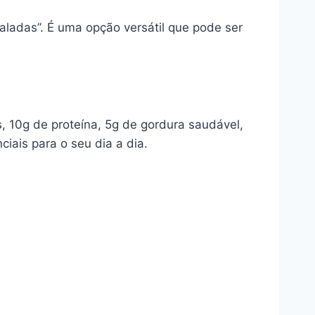
Saladas”. É uma opção versátil que pode ser
 10g de proteína, 5g de gordura saudável,
ciais para o seu dia a dia.