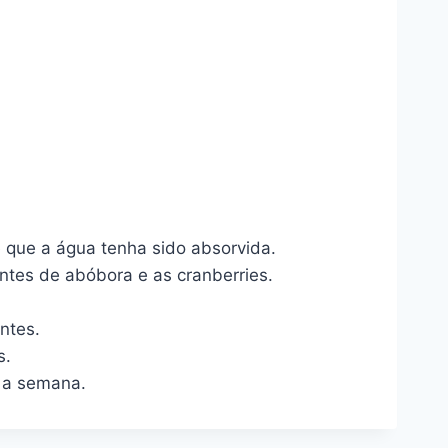
é que a água tenha sido absorvida.
ntes de abóbora e as cranberries.
ntes.
s.
e a semana.