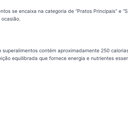
tos se encaixa na categoria de “Pratos Principais” e “
r ocasião.
m superalimentos contém aproximadamente 250 calorias,
ição equilibrada que fornece energia e nutrientes essen