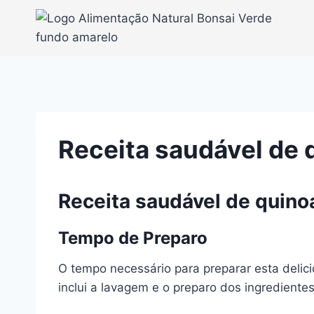
Pular
para
o
Conteúdo
Receita saudável de
Receita saudável de quin
Tempo de Preparo
O tempo necessário para preparar esta deli
inclui a lavagem e o preparo dos ingrediente