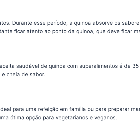
tos. Durante esse período, a quinoa absorve os sabor
tante ficar atento ao ponto da quinoa, que deve ficar 
 receita saudável de quinoa com superalimentos é de 3
 e cheia de sabor.
 ideal para uma refeição em família ou para preparar m
 uma ótima opção para vegetarianos e veganos.