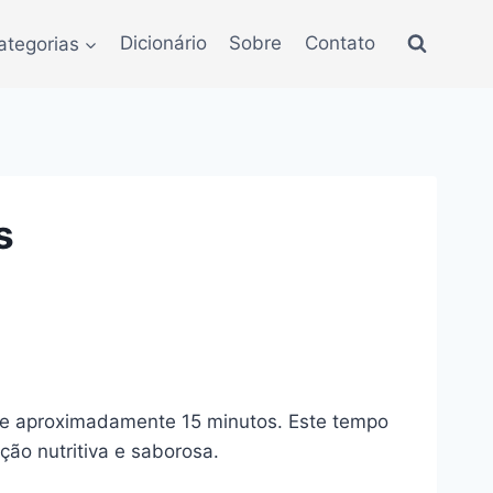
ategorias
Dicionário
Sobre
Contato
s
 de aproximadamente 15 minutos. Este tempo
ção nutritiva e saborosa.