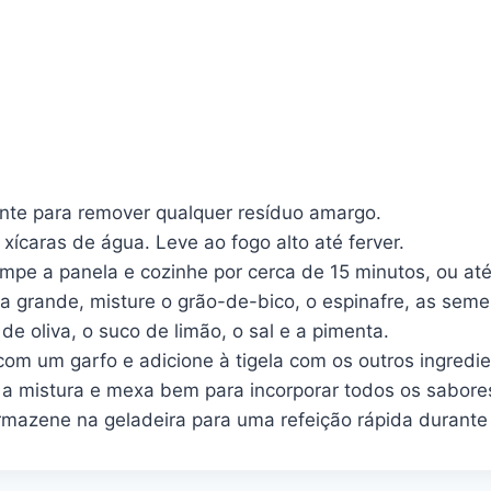
te para remover qualquer resíduo amargo.
xícaras de água. Leve ao fogo alto até ferver.
ampe a panela e cozinhe por cerca de 15 minutos, ou at
a grande, misture o grão-de-bico, o espinafre, as seme
e oliva, o suco de limão, o sal e a pimenta.
com um garfo e adicione à tigela com os outros ingredie
 a mistura e mexa bem para incorporar todos os sabore
armazene na geladeira para uma refeição rápida durant