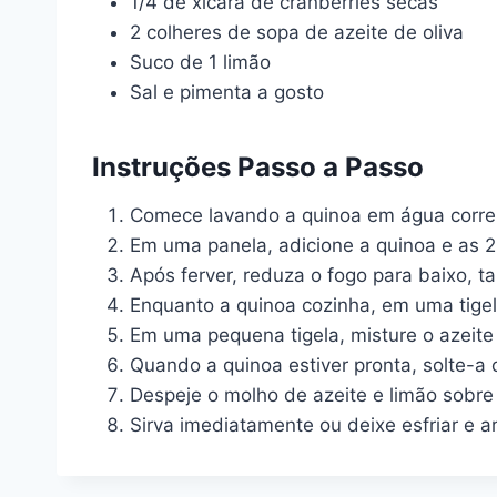
1/4 de xícara de cranberries secas
2 colheres de sopa de azeite de oliva
Suco de 1 limão
Sal e pimenta a gosto
Instruções Passo a Passo
Comece lavando a quinoa em água corren
Em uma panela, adicione a quinoa e as 2 
Após ferver, reduza o fogo para baixo, t
Enquanto a quinoa cozinha, em uma tigel
Em uma pequena tigela, misture o azeite d
Quando a quinoa estiver pronta, solte-a 
Despeje o molho de azeite e limão sobre
Sirva imediatamente ou deixe esfriar e 