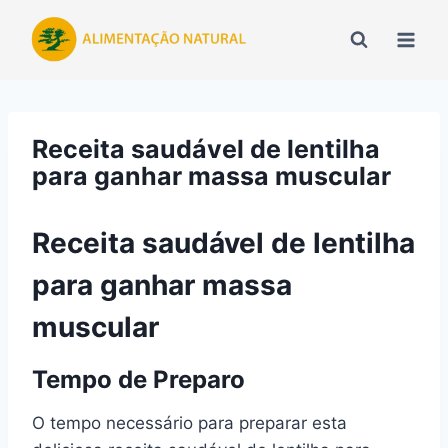
Pular
para
o
Conteúdo
Receita saudável de lentilha
para ganhar massa muscular
Receita saudável de lentilha
para ganhar massa
muscular
Tempo de Preparo
O tempo necessário para preparar esta