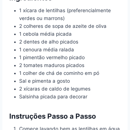
1 xícara de lentilhas (preferencialmente
verdes ou marrons)
2 colheres de sopa de azeite de oliva
1 cebola média picada
2 dentes de alho picados
1 cenoura média ralada
1 pimentão vermelho picado
2 tomates maduros picados
1 colher de chá de cominho em pó
Sal e pimenta a gosto
2 xícaras de caldo de legumes
Salsinha picada para decorar
Instruções Passo a Passo
Comece lavando bem as lentilhas em água