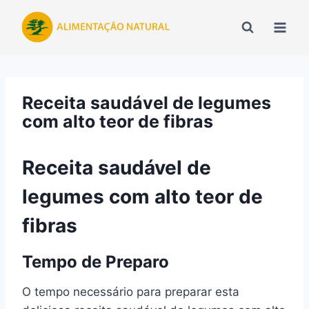
Pular
para
o
Conteúdo
Receita saudável de legumes
com alto teor de fibras
Receita saudável de
legumes com alto teor de
fibras
Tempo de Preparo
O tempo necessário para preparar esta