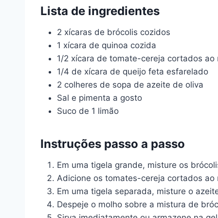
Lista de ingredientes
2 xícaras de brócolis cozidos
1 xícara de quinoa cozida
1/2 xícara de tomate-cereja cortados ao
1/4 de xícara de queijo feta esfarelado
2 colheres de sopa de azeite de oliva
Sal e pimenta a gosto
Suco de 1 limão
Instruções passo a passo
Em uma tigela grande, misture os brócoli
Adicione os tomates-cereja cortados ao m
Em uma tigela separada, misture o azeite
Despeje o molho sobre a mistura de bróc
Sirva imediatamente ou armazene na gel