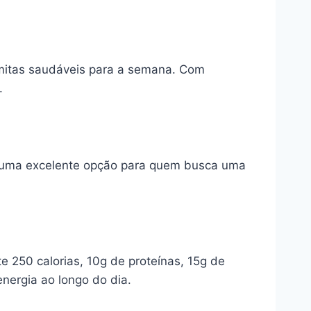
armitas saudáveis para a semana. Com
.
o, é uma excelente opção para quem busca uma
 250 calorias, 10g de proteínas, 15g de
energia ao longo do dia.