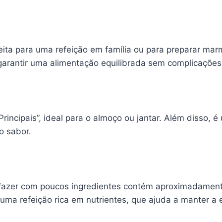
feita para uma refeição em família ou para preparar m
 garantir uma alimentação equilibrada sem complicações
 Principais”, ideal para o almoço ou jantar. Além diss
o sabor.
 fazer com poucos ingredientes contém aproximadamente
uma refeição rica em nutrientes, que ajuda a manter a 