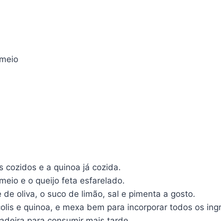
 meio
s cozidos e a quinoa já cozida.
eio e o queijo feta esfarelado.
 de oliva, o suco de limão, sal e pimenta a gosto.
olis e quinoa, e mexa bem para incorporar todos os ing
adeira para consumir mais tarde.