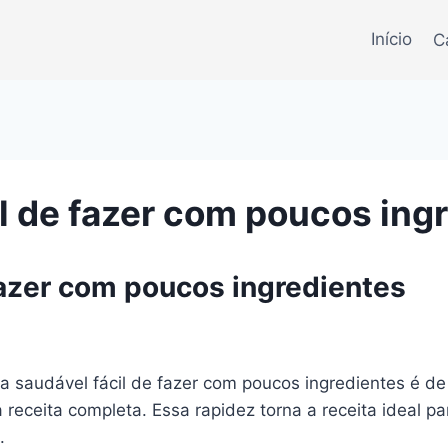
Início
C
il de fazer com poucos ing
fazer com poucos ingredientes
ta saudável fácil de fazer com poucos ingredientes é 
 receita completa. Essa rapidez torna a receita ideal 
.