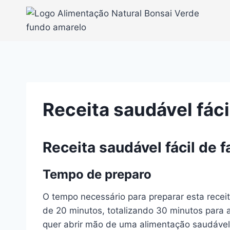
Pular
para
o
Conteúdo
Receita saudável fác
Receita saudável fácil de 
Tempo de preparo
O tempo necessário para preparar esta recei
de 20 minutos, totalizando 30 minutos para a
quer abrir mão de uma alimentação saudável