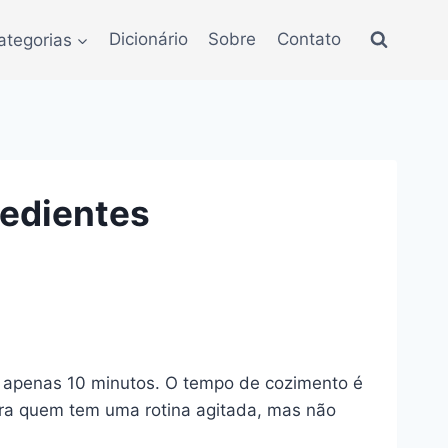
ategorias
Dicionário
Sobre
Contato
redientes
de apenas 10 minutos. O tempo de cozimento é
para quem tem uma rotina agitada, mas não