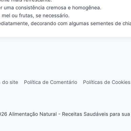
ter uma consistência cremosa e homogênea.
 mel ou frutas, se necessário.
diatamente, decorando com algumas sementes de chia ou
 do site
Política de Comentário
Políticas de Cookies
26 Alimentação Natural - Receitas Saudáveis para sua