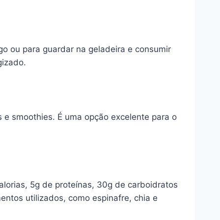
go ou para guardar na geladeira e consumir
gizado.
s e smoothies. É uma opção excelente para o
orias, 5g de proteínas, 30g de carboidratos
entos utilizados, como espinafre, chia e