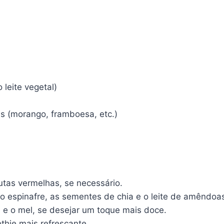
 leite vegetal)
as (morango, framboesa, etc.)
tas vermelhas, se necessário.
 o espinafre, as sementes de chia e o leite de amêndoa
 e o mel, se desejar um toque mais doce.
thie mais refrescante.