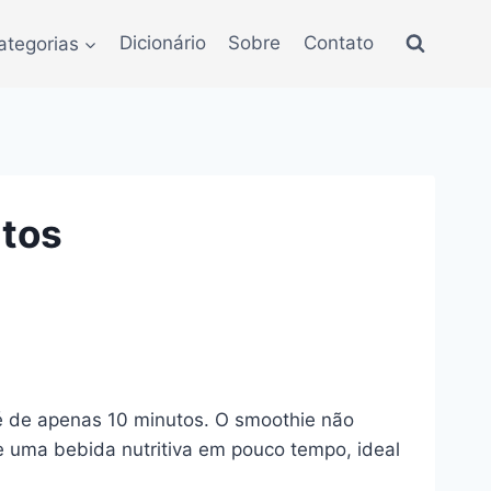
ategorias
Dicionário
Sobre
Contato
ntos
 é de apenas 10 minutos. O smoothie não
e uma bebida nutritiva em pouco tempo, ideal