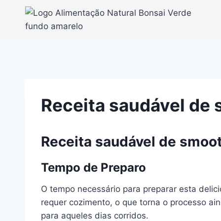
Pular
para
o
Conteúdo
Receita saudável de
Receita saudável de smoo
Tempo de Preparo
O tempo necessário para preparar esta delic
requer cozimento, o que torna o processo ai
para aqueles dias corridos.