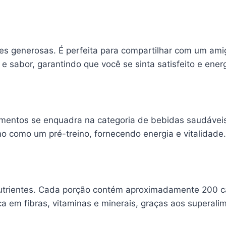
s generosas. É perfeita para compartilhar com um ami
e sabor, garantindo que você se sinta satisfeito e ener
imentos se enquadra na categoria de bebidas saudávei
 como um pré-treino, fornecendo energia e vitalidade.
utrientes. Cada porção contém aproximadamente 200 cal
a em fibras, vitaminas e minerais, graças aos superalim