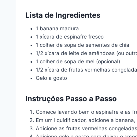
Lista de Ingredientes
1 banana madura
1 xícara de espinafre fresco
1 colher de sopa de sementes de chia
1/2 xícara de leite de amêndoas (ou outro
1 colher de sopa de mel (opcional)
1/2 xícara de frutas vermelhas congelad
Gelo a gosto
Instruções Passo a Passo
Comece lavando bem o espinafre e as fru
Em um liquidificador, adicione a banana,
Adicione as frutas vermelhas congeladas
Adicione gelo a gosto para deixar o smoo