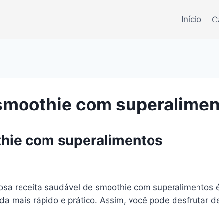
Início
C
 smoothie com superalime
thie com superalimentos
iosa receita saudável de smoothie com superalimentos
nda mais rápido e prático. Assim, você pode desfrutar d