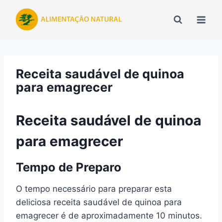
Pular
para
o
Conteúdo
Receita saudável de quinoa
para emagrecer
Receita saudável de quinoa
para emagrecer
Tempo de Preparo
O tempo necessário para preparar esta
deliciosa receita saudável de quinoa para
emagrecer é de aproximadamente 10 minutos.