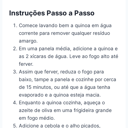
Instruções Passo a Passo
Comece lavando bem a quinoa em água
corrente para remover qualquer resíduo
amargo.
Em uma panela média, adicione a quinoa e
as 2 xícaras de água. Leve ao fogo alto até
ferver.
Assim que ferver, reduza o fogo para
baixo, tampe a panela e cozinhe por cerca
de 15 minutos, ou até que a água tenha
evaporado e a quinoa esteja macia.
Enquanto a quinoa cozinha, aqueça o
azeite de oliva em uma frigideira grande
em fogo médio.
Adicione a cebola e o alho picados,