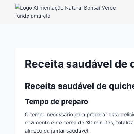
Pular
para
o
Conteúdo
Receita saudável de 
Receita saudável de quich
Tempo de preparo
O tempo necessário para preparar esta deli
cozimento é de cerca de 30 minutos, totaliz
almoço ou jantar saudável.