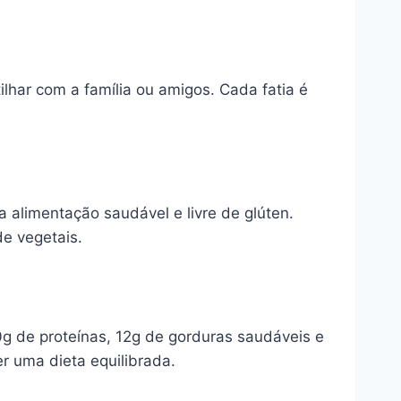
lhar com a família ou amigos. Cada fatia é
 alimentação saudável e livre de glúten.
e vegetais.
g de proteínas, 12g de gorduras saudáveis e
er uma dieta equilibrada.