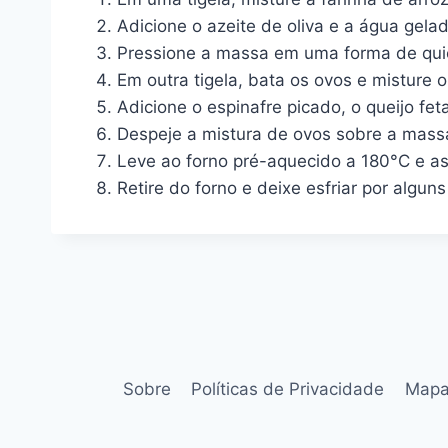
Adicione o azeite de oliva e a água ge
Pressione a massa em uma forma de quich
Em outra tigela, bata os ovos e misture o
Adicione o espinafre picado, o queijo fet
Despeje a mistura de ovos sobre a massa
Leve ao forno pré-aquecido a 180°C e as
Retire do forno e deixe esfriar por alguns
Sobre
Políticas de Privacidade
Mapa