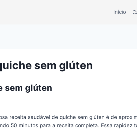
Início
C
quiche sem glúten
e sem glúten
ciosa receita saudável de quiche sem glúten é de apro
ando 50 minutos para a receita completa. Essa rapidez 