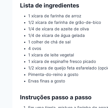
Lista de ingredientes
1 xícara de farinha de arroz
1/2 xícara de farinha de grão-de-bico
1/4 de xícara de azeite de oliva
1/4 de xícara de água gelada
1 colher de chá de sal
4 ovos
1 xícara de leite vegetal
1 xícara de espinafre fresco picado
1/2 xícara de queijo feta esfarelado (opci
Pimenta-do-reino a gosto
Ervas finas a gosto
Instruções passo a passo
Em uma tigela, misture a farinha de arroz