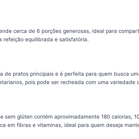
ende cerca de 6 porções generosas, ideal para comparti
 refeição equilibrada e satisfatória.
 de pratos principais e é perfeita para quem busca uma
etarianos, pois pode ser recheada com uma variedade d
he sem glúten contém aproximadamente 180 calorias, 10
rica em fibras e vitaminas, ideal para quem deseja mant