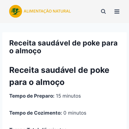
Pular
para
o
Conteúdo
Receita saudável de poke para
o almoço
Receita saudável de poke
para o almoço
Tempo de Preparo:
15 minutos
Tempo de Cozimento:
0 minutos