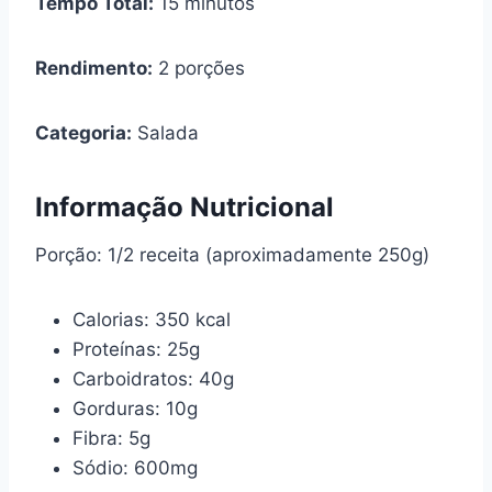
Tempo Total:
15 minutos
Rendimento:
2 porções
Categoria:
Salada
Informação Nutricional
Porção: 1/2 receita (aproximadamente 250g)
Calorias: 350 kcal
Proteínas: 25g
Carboidratos: 40g
Gorduras: 10g
Fibra: 5g
Sódio: 600mg