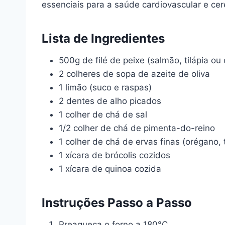
essenciais para a saúde cardiovascular e cer
Lista de Ingredientes
500g de filé de peixe (salmão, tilápia ou
2 colheres de sopa de azeite de oliva
1 limão (suco e raspas)
2 dentes de alho picados
1 colher de chá de sal
1/2 colher de chá de pimenta-do-reino
1 colher de chá de ervas finas (orégano, 
1 xícara de brócolis cozidos
1 xícara de quinoa cozida
Instruções Passo a Passo
Preaqueça o forno a 180°C.