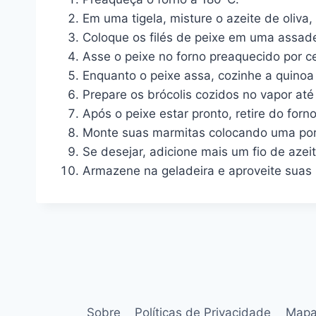
Em uma tigela, misture o azeite de oliva,
Coloque os filés de peixe em uma assade
Asse o peixe no forno preaquecido por c
Enquanto o peixe assa, cozinhe a quino
Prepare os brócolis cozidos no vapor at
Após o peixe estar pronto, retire do for
Monte suas marmitas colocando uma porç
Se desejar, adicione mais um fio de azei
Armazene na geladeira e aproveite suas
Sobre
Políticas de Privacidade
Mapa