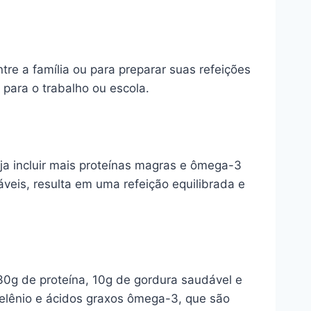
tre a família ou para preparar suas refeições
para o trabalho ou escola.
ja incluir mais proteínas magras e ômega-3
eis, resulta em uma refeição equilibrada e
0g de proteína, 10g de gordura saudável e
selênio e ácidos graxos ômega-3, que são