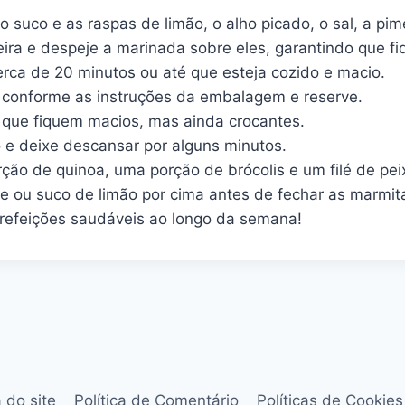
 o suco e as raspas de limão, o alho picado, o sal, a pi
ira e despeje a marinada sobre eles, garantindo que 
erca de 20 minutos ou até que esteja cozido e macio.
a conforme as instruções da embalagem e reserve.
é que fiquem macios, mas ainda crocantes.
no e deixe descansar por alguns minutos.
ão de quinoa, uma porção de brócolis e um filé de pe
te ou suco de limão por cima antes de fechar as marmit
 refeições saudáveis ao longo da semana!
 do site
Política de Comentário
Políticas de Cookies