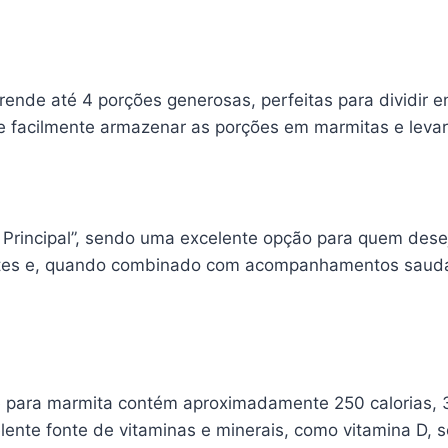
ende até 4 porções generosas, perfeitas para dividir en
facilmente armazenar as porções em marmitas e levar 
o Principal”, sendo uma excelente opção para quem dese
ientes e, quando combinado com acompanhamentos saudáv
e para marmita contém aproximadamente 250 calorias, 3
lente fonte de vitaminas e minerais, como vitamina D, 