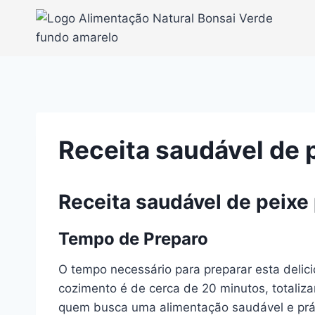
Pular
para
o
Conteúdo
Receita saudável de 
Receita saudável de peixe
Tempo de Preparo
O tempo necessário para preparar esta deli
cozimento é de cerca de 20 minutos, totaliz
quem busca uma alimentação saudável e prá