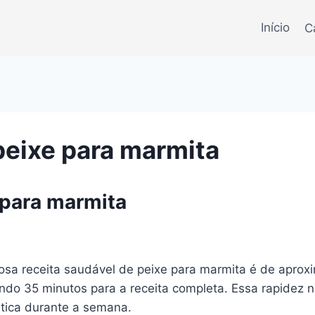
Início
C
peixe para marmita
 para marmita
ciosa receita saudável de peixe para marmita é de apr
ando 35 minutos para a receita completa. Essa rapidez 
tica durante a semana.