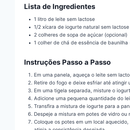
Lista de Ingredientes
1 litro de leite sem lactose
1/2 xícara de iogurte natural sem lactose
2 colheres de sopa de açúcar (opcional)
1 colher de chá de essência de baunilha 
Instruções Passo a Passo
Em uma panela, aqueça o leite sem lacto
Retire do fogo e deixe esfriar até ating
Em uma tigela separada, misture o iogurt
Adicione uma pequena quantidade do leit
Transfira a mistura de iogurte para a pa
Despeje a mistura em potes de vidro ou 
Coloque os potes em um local aquecido, c
atinja a consistência desejada.