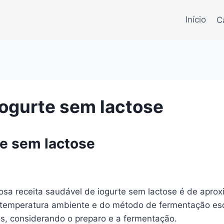
Início
C
iogurte sem lactose
te sem lactose
iosa receita saudável de iogurte sem lactose é de apr
temperatura ambiente e do método de fermentação escol
os, considerando o preparo e a fermentação.