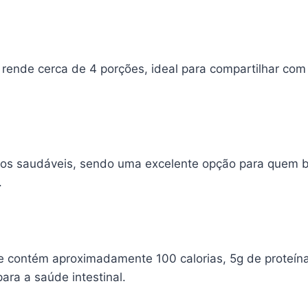
 rende cerca de 4 porções, ideal para compartilhar com
ínios saudáveis, sendo uma excelente opção para quem 
.
e contém aproximadamente 100 calorias, 5g de proteína
para a saúde intestinal.