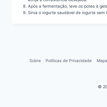
Após a fermentação, leve os potes à gela
Sirva o iogurte saudável de iogurte sem 
Sobre
Políticas de Privacidade
Mapa
© 20