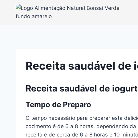
Pular
para
o
Conteúdo
Receita saudável de 
Receita saudável de iogur
Tempo de Preparo
O tempo necessário para preparar esta delic
cozimento é de 6 a 8 horas, dependendo da 
receita é de cerca de 6 a 8 horas e 10 minut