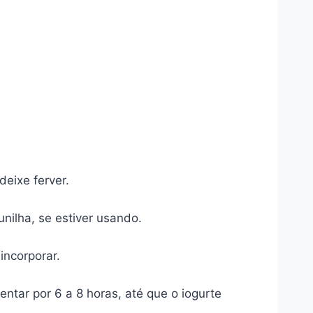
eixe ferver.
nilha, se estiver usando.
incorporar.
ntar por 6 a 8 horas, até que o iogurte