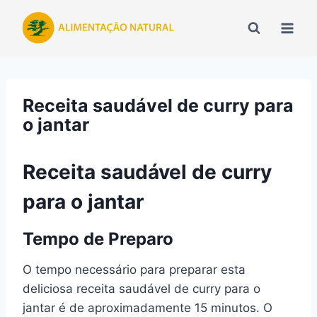
Pular
para
o
Conteúdo
Receita saudável de curry para
o jantar
Receita saudável de curry
para o jantar
Tempo de Preparo
O tempo necessário para preparar esta
deliciosa receita saudável de curry para o
jantar é de aproximadamente 15 minutos. O